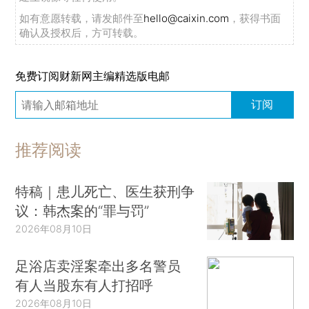
如有意愿转载，请发邮件至
hello@caixin.com
，获得书面
确认及授权后，方可转载。
免费订阅财新网主编精选版电邮
订阅
推荐阅读
特稿｜患儿死亡、医生获刑争
议：韩杰案的“罪与罚”
2026年08月10日
足浴店卖淫案牵出多名警员
有人当股东有人打招呼
2026年08月10日