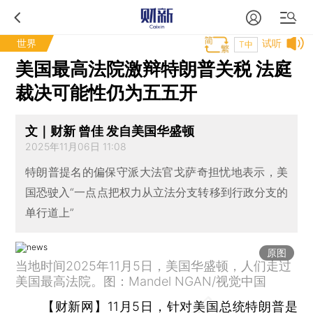
世界
试听
T中
美国最高法院激辩特朗普关税 法庭
裁决可能性仍为五五开
文｜财新 曾佳 发自美国华盛顿
2025年11月06日 11:08
特朗普提名的偏保守派大法官戈萨奇担忧地表示，美
国恐驶入“一点点把权力从立法分支转移到行政分支的
单行道上”
原图
当地时间2025年11月5日，美国华盛顿，人们走过
美国最高法院。图：Mandel NGAN/视觉中国
【财新网】
11月5日，针对美国总统特朗普是