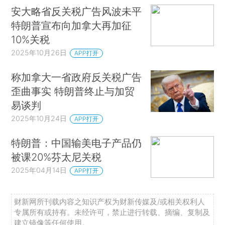
安大略省反关税广告风波未平
特朗普宣布向加拿大再加征
10%关税
2025年10月26日
APP打开
称加拿大一省政府反关税广告
歪曲事实 特朗普终止与加贸
易谈判
2025年10月24日
APP打开
特朗普：中国输美电子产品仍
被课20%芬太尼关税
2025年04月14日
APP打开
财新网所刊载内容之知识产权为财新传媒及/或相关权利人
专属所有或持有。未经许可，禁止进行转载、摘编、复制及
建立镜像等任何使用。