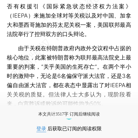
否有权援引《国际紧急状态经济权力法案》
（IEEPA）来施加全球对等关税以及对中国、加拿
大和墨西哥施加的芬太尼关税一案，美国联邦最高
法院举行了控辩双方的口头辩论。
由于关税在特朗普政府内政外交议程中占据的
核心地位，此案被特朗普称为联邦最高法院史上最
重要的判案，“关乎美国的生死存亡”。在两个半小
时的激辩中，无论是6名偏保守派大法官，还是3名
偏自由派大法官，都在表态中显露出了对IEEPA相
关关税的质疑。但法律人士大多认为，现阶段看
来，白宫胜诉或败诉的可能性均为50%。
本文共计3517字 订阅后继续阅读
登录
后获取已订阅的阅读权限