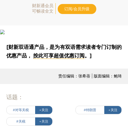
财新通会员
订阅/会员升级
可畅读全文
[财新双语通产品，是为有双语需求读者专门订制的
优惠产品，
按此可享超值优惠订阅
。]
责任编辑：张希蓓 | 版面编辑：鲍琦
话题：
#对等关税
+关注
#特朗普
+关注
#关税
+关注