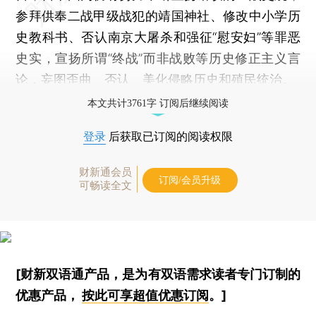
参拜供奉二战甲级战犯的靖国神社、修改中小学历
史教科书、否认南京大屠杀和强征“慰安妇”等罪恶
史实，宣扬所谓“终战”而非战败等历史修正主义言
论，妄图歪曲、否认、美化侵略历史和殖民统治。
本文共计3761字 订阅后继续阅读
登录
后获取已订阅的阅读权限
财新通会员
订阅/会员升级
可畅读全文
[财新双语通产品，是为有双语需求读者专门订制的
优惠产品，
按此可享超值优惠订阅
。]