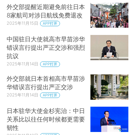
外交部提醒近期避免前往日本
8家航司对涉日航线免费退改
2025年11月15日
APP打开
中国驻日大使就高市早苗涉华
错误言行提出严正交涉和强烈
抗议
2025年11月14日
APP打开
外交部就日本首相高市早苗涉
华错误言行提出严正交涉
2025年11月14日
APP打开
日本驻华大使金杉宪治：中日
关系比以往任何时候都更需要
韧性