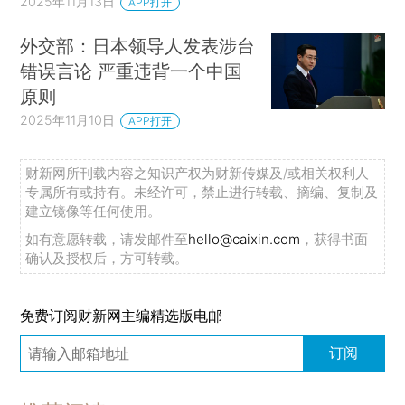
2025年11月13日
APP打开
外交部：日本领导人发表涉台
错误言论 严重违背一个中国
原则
2025年11月10日
APP打开
财新网所刊载内容之知识产权为财新传媒及/或相关权利人
专属所有或持有。未经许可，禁止进行转载、摘编、复制及
建立镜像等任何使用。
如有意愿转载，请发邮件至
hello@caixin.com
，获得书面
确认及授权后，方可转载。
免费订阅财新网主编精选版电邮
订阅