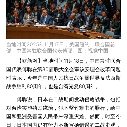
当地时间2025年11月17日，美国纽约，联合国总
部，中国常驻联合国代表傅聪。图：视觉中国
【财新网】
当地时间11月18日，中国常驻联合
国代表傅聪在第80届联大全会审议安理会改革问题
时表示，今年是中国人民抗日战争暨世界反法西斯
战争胜利80周年，也是台湾光复80周年。
傅聪说，日本在二战期间发动侵略战争，包括
对台湾实施殖民统治，犯下罄竹难书的罪行，给中
国和亚洲受害国人民带来深重灾难。然而，时至今
日，日本国内仍有势力不断宣扬错误的二战史观，