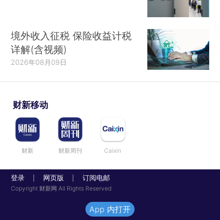
境外收入征税 保险收益计税
详解(含视频)
2026年08月09日
财新移动
财新
财新周刊
Caixin
登录
网页版
订阅电邮
|
|
Copyright 财新网 All Rights Reserved
App 内打开