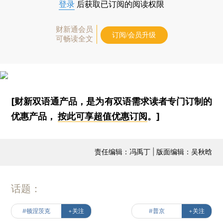
登录
后获取已订阅的阅读权限
财新通会员
订阅/会员升级
可畅读全文
[财新双语通产品，是为有双语需求读者专门订制的
优惠产品，
按此可享超值优惠订阅
。]
责任编辑：冯禹丁 | 版面编辑：吴秋晗
话题：
#顿涅茨克
+关注
#普京
+关注