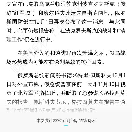
夫宣布已夺取乌克兰顿涅茨克州波克罗夫斯克（俄
称“红军城”）和哈尔科夫州沃夫昌斯克两地，俄罗
斯国防部在12月1日再次公布了这一消息。与此同
时，乌军仍然报告称，在波克罗夫斯克的战斗和“清
理工作”仍在进行中。
在美国介入的和谈进程再次升温之际，俄乌战
场形势成为可能左右谈判条款的核心因素。
俄罗斯总统新闻秘书德米特里·佩斯科夫12月1
日对外宣布称，俄总统普京在前一天即11月30日视
察了北方军区指挥所，并听取了总参谋长格拉西莫
夫的报告。佩斯科夫表示，格拉西莫夫在报告中谈
到了“红军城和沃夫昌斯克的解放情况”。
本文共计2370字 订阅后继续阅读