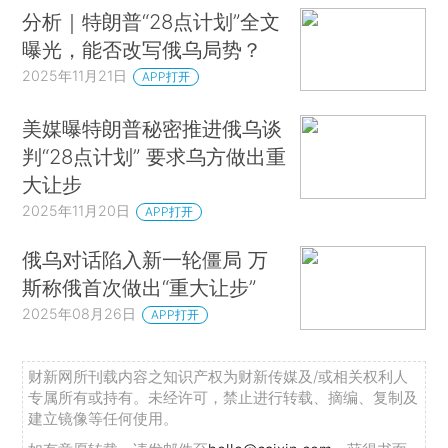
分析｜特朗普“28点计划”全文
曝光，能否改写俄乌局势？
2025年11月21日
APP打开
美媒曝特朗普秘密推进俄乌谈
判“28点计划” 要求乌方做出重
大让步
2025年11月20日
APP打开
俄乌对话陷入新一轮僵局 万
斯称俄首次做出“重大让步”
2025年08月26日
APP打开
财新网所刊载内容之知识产权为财新传媒及/或相关权利人
专属所有或持有。未经许可，禁止进行转载、摘编、复制及
建立镜像等任何使用。