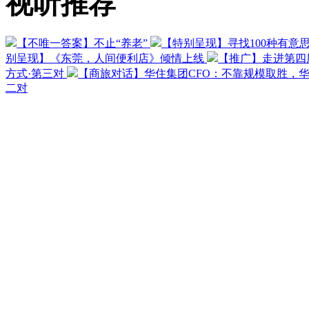
视听推荐
【不唯一答案】不止“养老”
【特别呈现】寻找100种有意
别呈现】《东莞，人间便利店》倾情上线
【推广】走进第四
方式·第三对
【商旅对话】华住集团CFO：不靠规模取胜，
二对