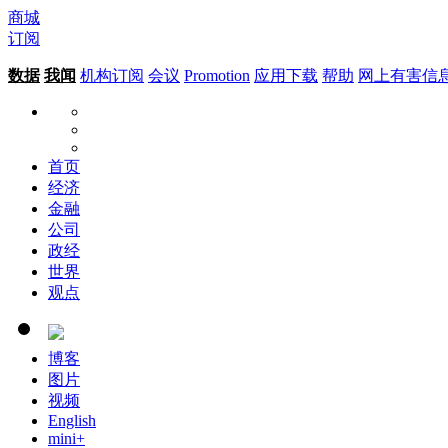
商城
订阅
数据
我闻
机构订阅
会议
Promotion
应用下载
帮助
网上有害信
首页
经济
金融
公司
政经
世界
观点
博客
图片
视频
English
mini+