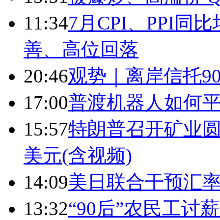
11:34
7月CPI、PPI同
善、高位回落
20:46
观势｜离岸信托9
17:00
普渡机器人如何平
15:57
特朗普召开矿业圆
美元(含视频)
14:09
美日联合干预汇
13:32
“90后”农民工