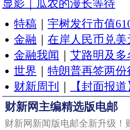
显影｜瓜农的漫长等待
特稿
｜
宇树发行市值61
金融
｜
在岸人民币兑美元
金融我闻
｜
艾路明及多
世界
｜
特朗普再签两份
财新周刊
｜
【封面报道
财新网主编精选版电邮
财新网新闻版电邮全新升级！