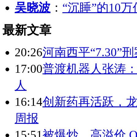
吴晓波
：
“沉睡”的10
最新文章
20:26
河南西平“7.30”
17:00
普渡机器人张涛
人
16:14
创新药再活跃，
周报
15:51
被爆炒、高溢价 Q