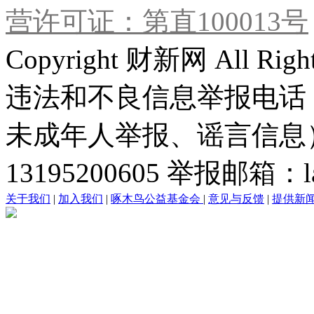
营许可证：第直100013号
Copyright 财新网 All R
违法和不良信息举报电话
未成年人举报、谣言信息）：0
13195200605 举报邮箱：lai
关于我们
|
加入我们
|
啄木鸟公益基金会
|
意见与反馈
|
提供新