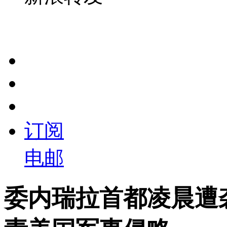
订阅
电邮
委内瑞拉首都凌晨遭