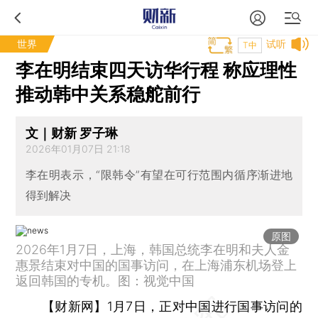
世界
试听
T中
李在明结束四天访华行程 称应理性
推动韩中关系稳舵前行
文｜财新 罗子琳
2026年01月07日 21:18
李在明表示，“限韩令”有望在可行范围内循序渐进地
得到解决
原图
2026年1月7日，上海，韩国总统李在明和夫人金
惠景结束对中国的国事访问，在上海浦东机场登上
返回韩国的专机。图：视觉中国
【财新网】
1月7日，正对中国进行国事访问的