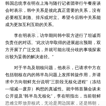
韩国总统李在明在上海与随行记者团举行午餐座谈
会时表示，韩中关系是彼此真正需要的关系，没有
必要相互刺激、排斥或对立。希望今后韩中关系能
成为更加互利互助的关系。
李在明表示，访华期间韩中双方进行了坦诚而
负责任的对话。“此次访华取得的进展超出预期，双
方开展了广泛交流，并就可能出现分歧的事项探索
出较为妥善的解决途径。”
对于半岛及朝核问题，他表示，已请求中方在
包括朝核在内的韩半岛问题上发挥斡旋作用，并请
求中方向朝鲜充分说明“三阶段无核化进程”（冻结
—缩减—废弃）构想的真诚性。就中韩首脑会谈未
公开提及“韩半岛无核化”，李在明指出，当前朝鲜
恐难立即放弃核武，无论是周边国家，还是韩朝，