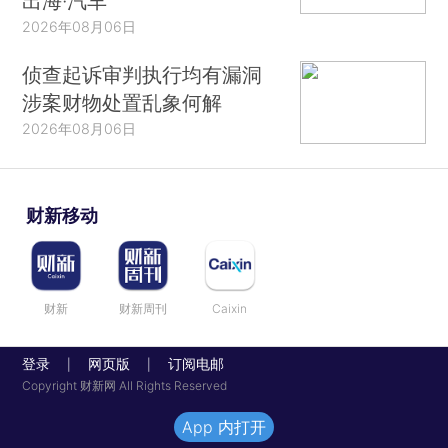
出海·汽车
2026年08月06日
侦查起诉审判执行均有漏洞
涉案财物处置乱象何解
2026年08月06日
财新移动
财新
财新周刊
Caixin
登录
网页版
订阅电邮
|
|
Copyright 财新网 All Rights Reserved
App 内打开