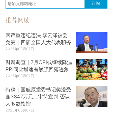
订阅
推荐阅读
因严重违纪违法 李云泽被罢
免第十四届全国人大代表职务
2026年08月07日
财新调查｜7月CPI或继续降温
PPI同比增速有触顶回落迹象
2026年08月07日
特稿｜国航原党委书记樊澄受
贿3847万元二审待宣判 否认
大多数指控
2026年08月07日