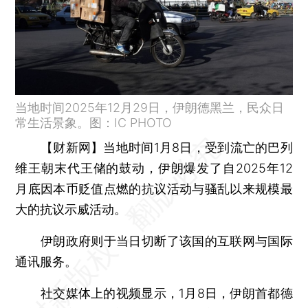
当地时间2025年12月29日，伊朗德黑兰，民众日
常生活景象。图：IC PHOTO
【财新网】
当地时间1月8日，受到流亡的巴列
维王朝末代王储的鼓动，伊朗爆发了自2025年12
月底因本币贬值点燃的抗议活动与骚乱以来规模最
大的抗议示威活动。
伊朗政府则于当日切断了该国的互联网与国际
通讯服务。
社交媒体上的视频显示，1月8日，伊朗首都德