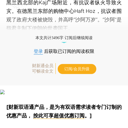
黑兰西北部的Kaj广场附近，有抗议者纵火导致火
灾。在德黑兰东部的购物中心Haft Hoz，抗议者围
观了政府大楼被烧毁，并高呼“沙阿万岁”。“沙阿”是
指君主制下伊朗的世袭国王。
本文共计3496字 订阅后继续阅读
登录
后获取已订阅的阅读权限
财新通会员
订阅/会员升级
可畅读全文
[财新双语通产品，是为有双语需求读者专门订制的
优惠产品，
按此可享超值优惠订阅
。]