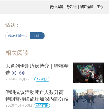
责任编辑：徐和谦 | 版面编辑：王永
话题：
#以色列袭击伊朗
+关注
相关阅读
以色列伊朗边缘博弈｜特稿精
选
2024年04月27日
APP打开
伊朗抗议活动死亡人数升高
特朗普持续施压加深内部分歧
2026年01月06日
APP打开