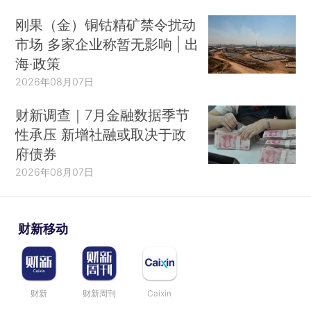
刚果（金）铜钴精矿禁令扰动
市场 多家企业称暂无影响 | 出
海·政策
2026年08月07日
财新调查｜7月金融数据季节
性承压 新增社融或取决于政
府债券
2026年08月07日
财新移动
财新
财新周刊
Caixin