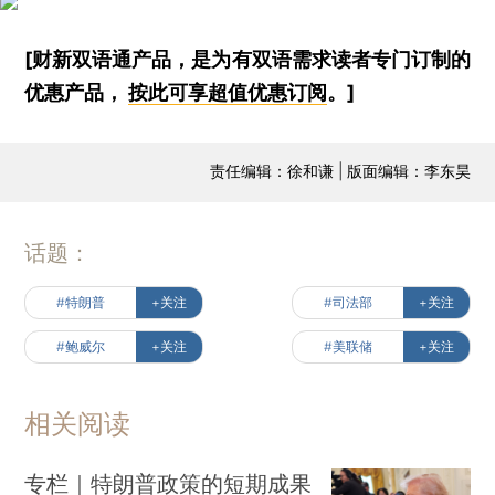
[财新双语通产品，是为有双语需求读者专门订制的
优惠产品，
按此可享超值优惠订阅
。]
责任编辑：徐和谦 | 版面编辑：李东昊
话题：
#特朗普
+关注
#司法部
+关注
#鲍威尔
+关注
#美联储
+关注
相关阅读
专栏｜特朗普政策的短期成果