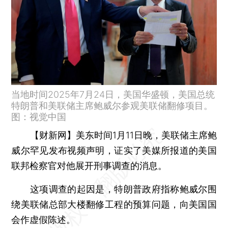
当地时间2025年7月24日，美国华盛顿，美国总统
特朗普和美联储主席鲍威尔参观美联储翻修项目。
图：视觉中国
【财新网】
美东时间1月11日晚，美联储主席鲍
威尔罕见发布视频声明，证实了美媒所报道的美国
联邦检察官对他展开刑事调查的消息。
这项调查的起因是，特朗普政府指称鲍威尔围
绕美联储总部大楼翻修工程的预算问题，向美国国
会作虚假陈述。