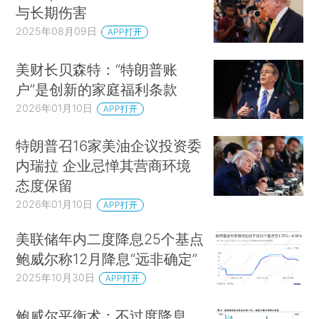
与长期伤害
2025年08月09日
APP打开
美财长贝森特：“特朗普账
户”是创新的家庭福利条款
2026年01月10日
APP打开
特朗普召16家美油企议投资委
内瑞拉 企业忌惮其营商环境
态度保留
2026年01月10日
APP打开
美联储年内二度降息25个基点
鲍威尔称12月降息“远非确定”
2025年10月30日
APP打开
鲍威尔平衡术：不过度降息，