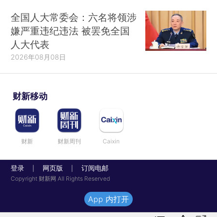
全国人大常委会：六名将领涉
嫌严重违纪违法 被罢免全国
人大代表
2026年08月08日
财新移动
财新
财新周刊
Caixin
登录
网页版
订阅电邮
|
|
Copyright 财新网 All Rights Reserved
App 内打开