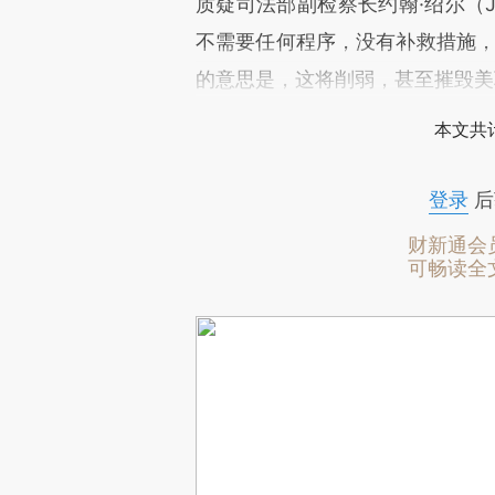
质疑司法部副检察长约翰·绍尔（Jo
不需要任何程序，没有补救措施，
的意思是，这将削弱，甚至摧毁美
本文共计
登录
后
财新通会
可畅读全