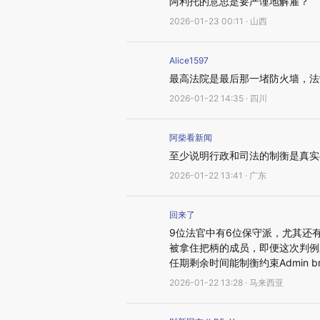
阿利托的意思是要严谨地解雇？
2026-01-23 00:11 · 山西
Alice1597
最高法院是最后那一堵防火墙，法
2026-01-22 14:35 · 四川
阿柴看新闻
至少说明行政和司法的制衡是真实
2026-01-22 13:41 · 广东
回来了
9位法官中有6位保守派，尤其还
被拿住把柄的成员，即便这次判例
任期剩余时间能制衡约束Admin b
2026-01-22 13:28 · 马来西亚