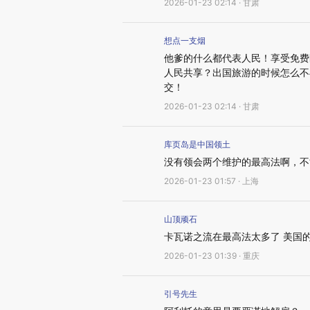
2026-01-23 02:14 · 甘肃
想点一支烟
他爹的什么都代表人民！享受免费
人民共享？出国旅游的时候怎么不
交！
2026-01-23 02:14 · 甘肃
库页岛是中国领土
没有领会两个维护的最高法啊，不
2026-01-23 01:57 · 上海
山顶顽石
卡瓦诺之流在最高法太多了 美国
2026-01-23 01:39 · 重庆
引号先生