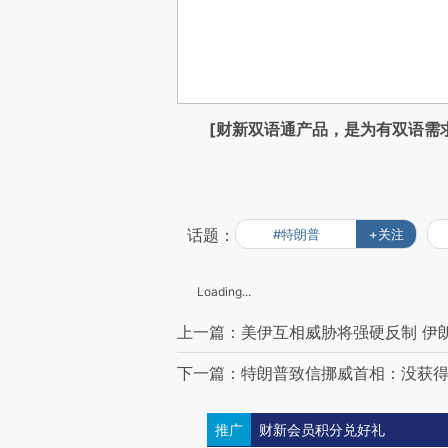
[财新双语通产品，是为有双语需
话题：
#特朗普
+关注
Loading...
上一篇：美伊互相威胁将强硬反制 伊
下一篇：特朗普致信挪威首相：没获得
推广
财新会员积分兑好礼