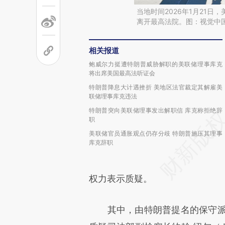
当地时间2026年1月21
离开最高法院。图：视觉中
相关报道
鲍威尔力挺遭特朗普威胁解职的美联储理事库克
将出席美国最高法听证会
特朗普降息大计遇挫折 美地区法官裁定其解雇美
联储理事库克违法
特朗普突向美联储理事发出解职信 库克称拒绝辞
职
美联储官员通胀观点仍存分歧 特朗普施压其理事
库克辞职
权力表示质疑。
其中，由特朗普提名的保守派大法官布