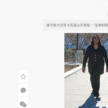
保守派大法官卡瓦诺公开质疑：“这将削弱