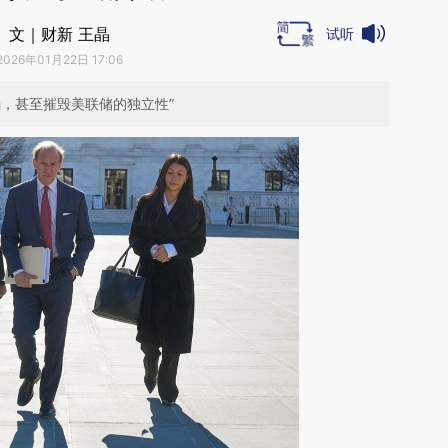
文｜财新 王晶
试听
2026年01月22日 17:06
，甚至摧毁美联储的独立性”