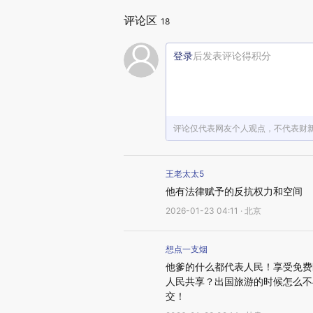
评论区
18
登录
后发表评论得积分
评论仅代表网友个人观点，不代表财
王老太太5
他有法律赋予的反抗权力和空间
2026-01-23 04:11 · 北京
想点一支烟
他爹的什么都代表人民！享受免费
人民共享？出国旅游的时候怎么不
交！