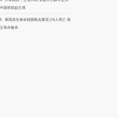
中国侨联副主席
45
泰国发生致命校园枪击案至少6人死亡 枪
父母亦被杀