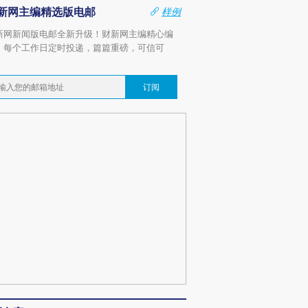
新网主编精选版电邮
样例
新网新闻版电邮全新升级！财新网主编精心编
，每个工作日定时投递，篇篇重磅，可信可
。
订阅