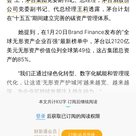
公司
党委副书记、代总经理
王莉
透露，茅台计划
在“十五五”期间建立完善的碳资产管理体系。
她提到，在1月20日Brand Finance发布的“全
球无形资产企业百强”最新榜单中，茅台以2120亿
美元无形资产价值位列全球第49位，这占集团总资
产的85%。
“我们正通过绿色化转型、数字化赋能和管理现
代化，让这道‘无形资产护城河’越来越宽、越来越
深，为企业可持续发展注入持久动力。”
本文共计832字 订阅后继续阅读
登录
后获取已订阅的阅读权限
财新通会员
订阅/会员升级