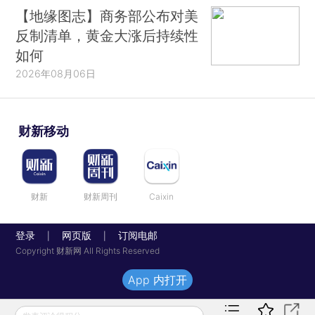
【地缘图志】商务部公布对美
反制清单，黄金大涨后持续性
如何
2026年08月06日
财新移动
财新
财新周刊
Caixin
登录
网页版
订阅电邮
|
|
Copyright 财新网 All Rights Reserved
App 内打开