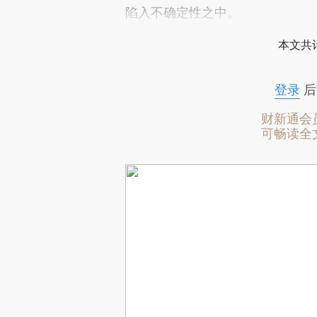
陷入不确定性之中。
本文共计
登录
后
财新通会
可畅读全