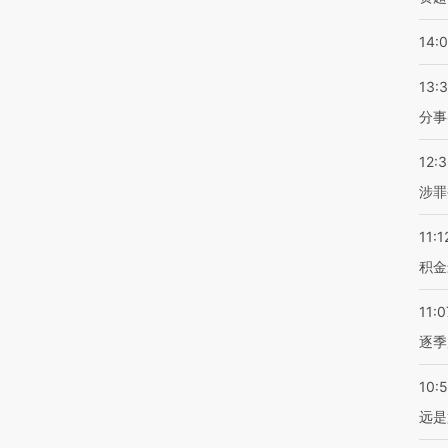
14:
13:
分事
12:
涉罪
11:1
积金
11:0
逐季
10:
远是