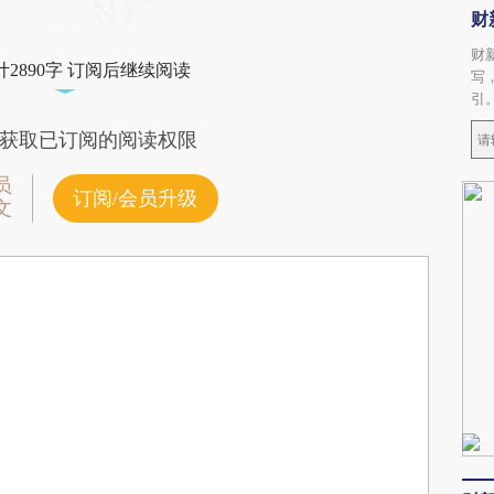
财
财
2890字 订阅后继续阅读
写
引
获取已订阅的阅读权限
员
订阅/会员升级
文