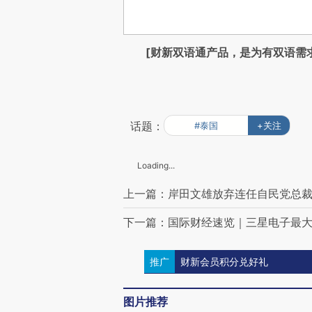
[财新双语通产品，是为有双语需
话题：
#泰国
+关注
Loading...
上一篇：岸田文雄放弃连任自民党总裁
下一篇：国际财经速览｜三星电子最
推广
财新会员积分兑好礼
图片推荐