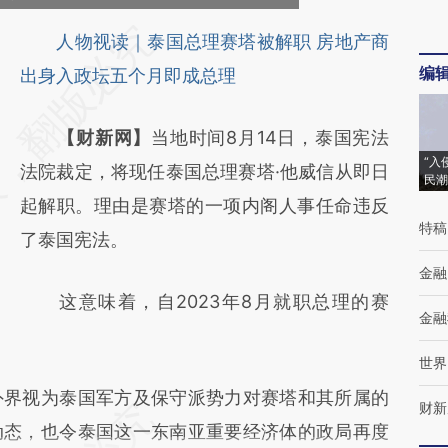
人物视读｜泰国总理赛塔被解职 房地产商
编
出身入政坛五个月即成总理
【财新网】
当地时间8月14日，泰国宪法
“入
法院裁定，将现任泰国总理赛塔·他威信从即日
民潮
起解职。理由是赛塔的一项内阁人事任命违反
特稿
了泰国宪法。
金融
这意味着，自2023年8月就职总理的赛
金融
世界
界视为泰国军方及保守派势力对赛塔和其所属的
财新
动态，也令泰国这一东南亚重要经济体的政局再度