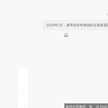
2024年1月，赛塔宣布对泰国的主要客
泰国总理赛塔。图：IC PHO