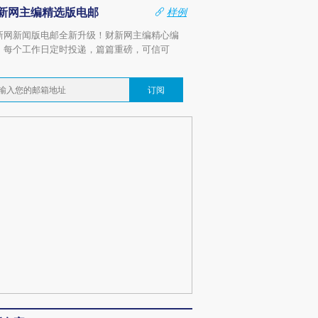
新网主编精选版电邮
样例
新网新闻版电邮全新升级！财新网主编精心编
，每个工作日定时投递，篇篇重磅，可信可
。
订阅