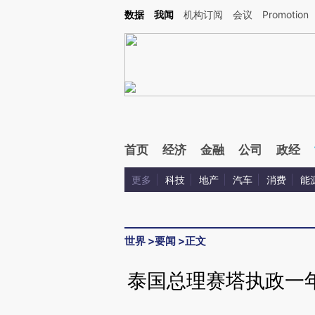
数据
我闻
机构订阅
会议
Promotion
首页
经济
金融
公司
政经
更多
科技
地产
汽车
消费
能
世界
>
要闻
>
正文
泰国总理赛塔执政一