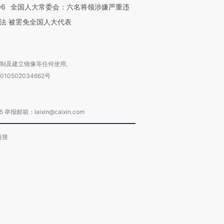
06
全国人大常委会：六名将领涉嫌严重违
法 被罢免全国人大代表
复制及建立镜像等任何使用。
010502034662号
箱：laixin@caixin.com
链接