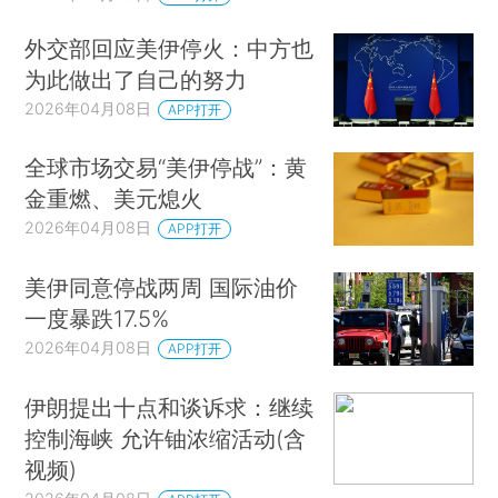
外交部回应美伊停火：中方也
为此做出了自己的努力
2026年04月08日
APP打开
全球市场交易“美伊停战”：黄
金重燃、美元熄火
2026年04月08日
APP打开
美伊同意停战两周 国际油价
一度暴跌17.5%
2026年04月08日
APP打开
伊朗提出十点和谈诉求：继续
控制海峡 允许铀浓缩活动(含
视频)