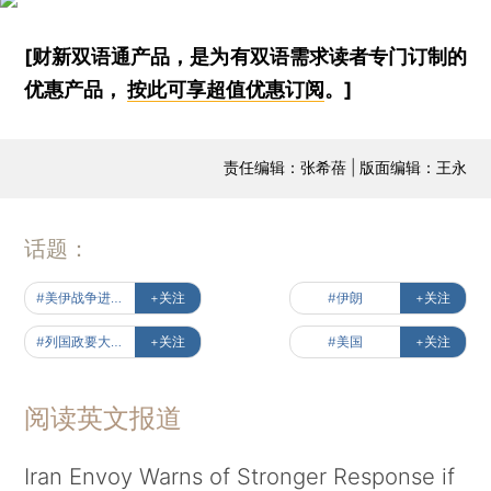
[财新双语通产品，是为有双语需求读者专门订制的
优惠产品，
按此可享超值优惠订阅
。]
责任编辑：张希蓓 | 版面编辑：王永
话题：
#美伊战争进行时
+关注
#伊朗
+关注
#列国政要大使观天下
+关注
#美国
+关注
阅读英文报道
Iran Envoy Warns of Stronger Response if