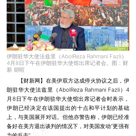
伊朗驻华大使法兹里（AbolReza Rahmani Fazli）
4月8日下午在伊朗驻华大使馆出席记者会。图：财
新 胡暄
【财新网】
在美伊双方达成停火协议之后，伊
朗驻华大使法兹里（AbolReza Rahmani Fazli）4
月8日下午在伊朗驻华大使馆出席记者会时表示，
伊朗已经决定在该国提出的十点和平计划的基础
上，与美国展开对话。但他亦警告称，伊朗已经准
备好在美方退出谈判的情况下，对美国发动“更强有
力的反击”。