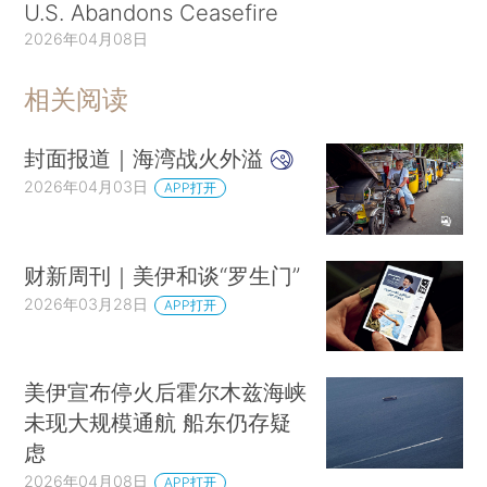
U.S. Abandons Ceasefire
2026年04月08日
相关阅读
封面报道｜海湾战火外溢
2026年04月03日
APP打开
财新周刊｜美伊和谈“罗生门”
2026年03月28日
APP打开
美伊宣布停火后霍尔木兹海峡
未现大规模通航 船东仍存疑
虑
2026年04月08日
APP打开