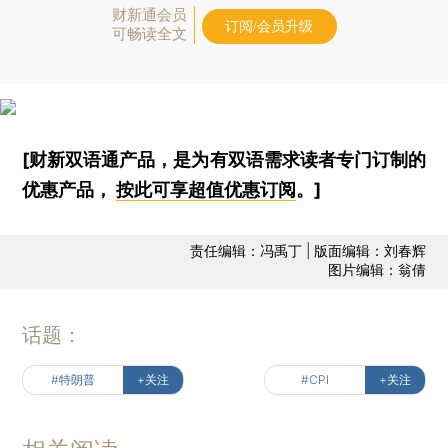
财新通会员
订阅/会员升级
可畅读全文
[财新双语通产品，是为有双语需求读者专门订制的
优惠产品，
按此可享超值优惠订阅
。]
责任编辑：冯禹丁 | 版面编辑：刘春辉
图片编辑：翁倩
话题：
#特朗普
+关注
#CPI
+关注