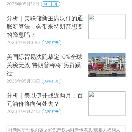
2026年05月12日
APP打开
分析｜美联储新主席沃什的通
胀新算法，会带来特朗普想要
的降息吗？
2026年04月30日
APP打开
美国际贸易法院裁定10%全球
关税无效 特朗普称将“另辟蹊
径”
2026年05月08日
APP打开
分析｜美以伊开战近两月：百
元油价将向何处去？
2026年04月24日
APP打开
财新网所刊载内容之知识产权为财新传媒及/或相关权利人