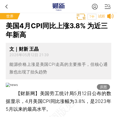
世界
试听
T中
美国4月CPI同比上涨3.8% 为近三
年新高
文｜财新 王晶
2026年05月12日 21:39
能源价格上涨是美国CPI走高的主要推手，但核心通
胀也出现了抬头趋势
原图
【财新网】
美国劳工统计局5月12日公布的数
据显示，4月美国CPI同比涨幅为3.8%，是2023年
5月以来的最高水平。