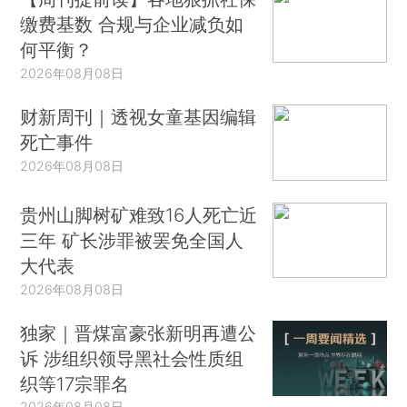
缴费基数 合规与企业减负如
何平衡？
2026年08月08日
财新周刊｜透视女童基因编辑
死亡事件
2026年08月08日
贵州山脚树矿难致16人死亡近
三年 矿长涉罪被罢免全国人
大代表
2026年08月08日
独家｜晋煤富豪张新明再遭公
诉 涉组织领导黑社会性质组
织等17宗罪名
2026年08月08日