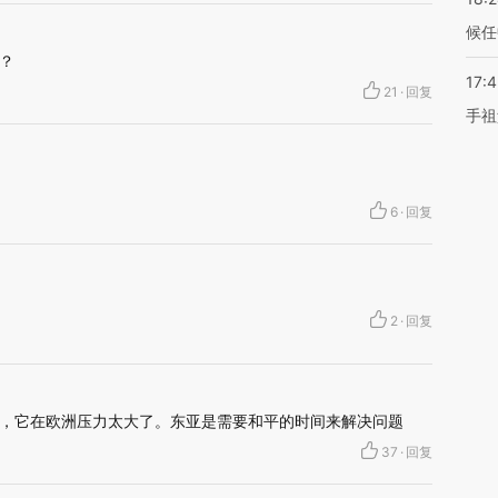
候任
？
17:
21
·
回复
手祖
6
·
回复
2
·
回复
，它在欧洲压力太大了。东亚是需要和平的时间来解决问题
37
·
回复