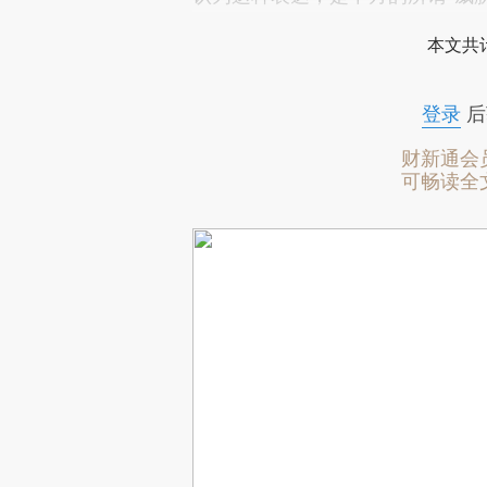
本文共计
登录
后
财新通会
可畅读全