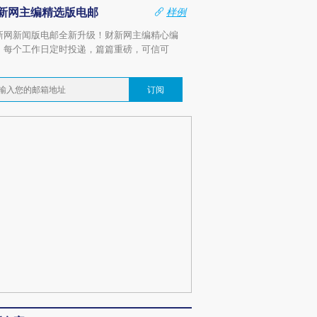
新网主编精选版电邮
样例
新网新闻版电邮全新升级！财新网主编精心编
，每个工作日定时投递，篇篇重磅，可信可
。
订阅