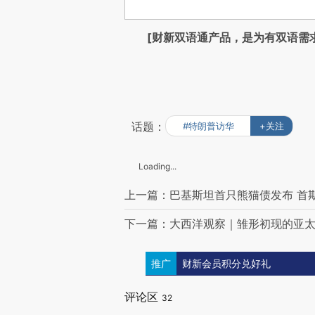
[财新双语通产品，是为有双语需
话题：
#特朗普访华
+关注
Loading...
上一篇：巴基斯坦首只熊猫债发布 首
下一篇：大西洋观察｜雏形初现的亚
推广
财新会员积分兑好礼
评论区
32