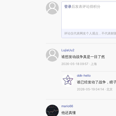
登录
后发表评论得积分
评论仅代表网友个人观点，不代表财
LujiaUu2
谁想发动战争真是一目了然
2026-05-18 09:57 · 上海
ddk-hello
谁已经发动了战争，瞎
2026-05-19 04:14 · 北京
mario66
他还真懂