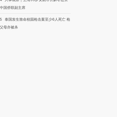
中国侨联副主席
45
泰国发生致命校园枪击案至少6人死亡 枪
父母亦被杀