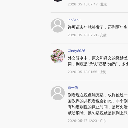
2026-05-18 07:47 · 北京
lao8zhu
许可证去年就签发了，还剩两年多
2026-05-18 02:21 · 安徽
Cindy8926
外交辞令中，原文和译文的微妙差异
词，到底是“承认”还是“知悉”，
2026-05-18 01:55 · 上海
非一僧
别看现在说点漂亮话，或许他过一
国政界的共识看也会如此，非个别
有约定刚性的截止时间，是历史遗
威胁消除。换句话说就是原则上只
2026-05-17 12:23 · 广东