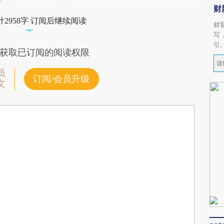
财
2958字 订阅后继续阅读
财
写
引
获取已订阅的阅读权限
员
订阅/会员升级
文