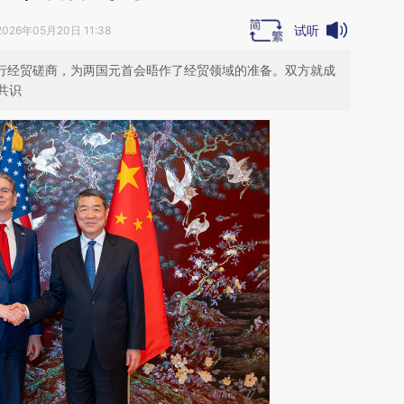
试听
2026年05月20日 11:38
举行经贸磋商，为两国元首会晤作了经贸领域的准备。双方就成
共识