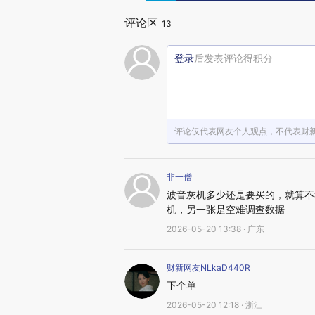
评论区
13
登录
后发表评论得积分
评论仅代表网友个人观点，不代表财
非一僧
波音灰机多少还是要买的，就算不
机，另一张是空难调查数据
2026-05-20 13:38 · 广东
财新网友NLkaD440R
下个单
2026-05-20 12:18 · 浙江