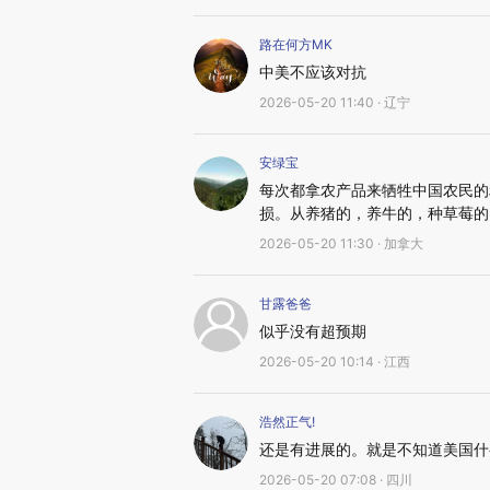
路在何方MK
中美不应该对抗
2026-05-20 11:40 · 辽宁
安绿宝
每次都拿农产品来牺牲中国农民的
损。从养猪的，养牛的，种草莓的
2026-05-20 11:30 · 加拿大
甘露爸爸
似乎没有超预期
2026-05-20 10:14 · 江西
浩然正气!
还是有进展的。就是不知道美国什
2026-05-20 07:08 · 四川