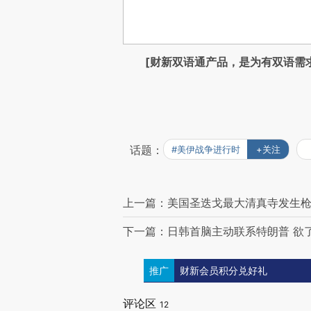
[财新双语通产品，是为有双语需
话题：
#美伊战争进行时
+关注
上一篇：美国圣迭戈最大清真寺发生枪
下一篇：日韩首脑主动联系特朗普 欲
推广
财新会员积分兑好礼
评论区
12