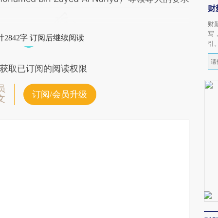
财
财
写
2842字 订阅后继续阅读
引
获取已订阅的阅读权限
员
订阅/会员升级
文