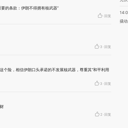
重要的条款：伊朗不得拥有核武器”
14:
·
回复
撬动
3
·
回复
这个险，相信伊朗口头承诺的不发展核武器，尊重其“和平利用
3
·
回复
财
2
·
回复