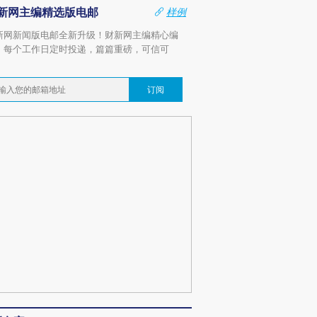
新网主编精选版电邮
样例
新网新闻版电邮全新升级！财新网主编精心编
，每个工作日定时投递，篇篇重磅，可信可
。
订阅