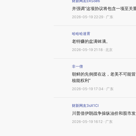
财新网友ERSoe6
并强调“这项协议将包含一项至关
2026-05-19 22:29 · 广东
哈哈哈達霄
老特赚的盆满钵满。
2026-05-19 21:18 · 北京
非一僧
朝鲜的先例摆在这，老美不可能冒
核能权利”
2026-05-19 17:34 · 广东
财新网友3sX1Cl
川普借伊朗战争操纵油价和股市发
2026-05-19 16:12 · 广东