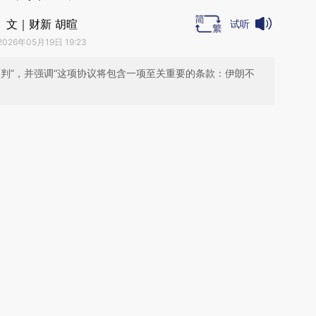
文｜财新 胡暄
试听
2026年05月19日 19:23
判”，并强调“这项协议将包含一项至关重要的条款：伊朗不