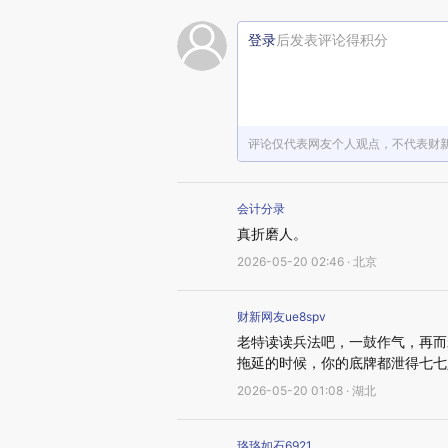
登录
后发表评论得积分
评论仅代表网友个人观点，不代表财
会计分录
真折磨人。
2026-05-20 02:46 · 北京
财新网友ue8spv
老特读读兵法吧，一鼓作气，再而
拖延的时候，你的底牌都泄得七七
2026-05-20 01:08 · 湖北
珞珞如石6921