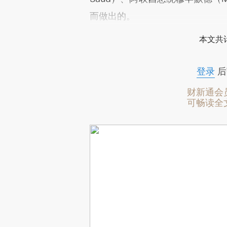
而做出的。
本文共计
登录
后
财新通会
可畅读全