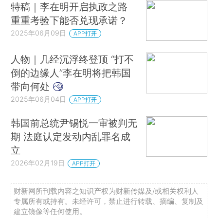
特稿｜李在明开启执政之路
重重考验下能否兑现承诺？
2025年06月09日
APP打开
人物｜几经沉浮终登顶 “打不
倒的边缘人”李在明将把韩国
带向何处
2025年06月04日
APP打开
韩国前总统尹锡悦一审被判无
期 法庭认定发动内乱罪名成
立
2026年02月19日
APP打开
财新网所刊载内容之知识产权为财新传媒及/或相关权利人
专属所有或持有。未经许可，禁止进行转载、摘编、复制及
建立镜像等任何使用。