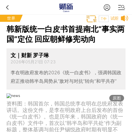
世界
试听
T中
韩新版统一白皮书首提南北“事实两
国”定位 回应朝鲜修宪动向
文｜财新 罗子琳
2026年05月21日 07:23
李在明政府发布的2026《统一白皮书》，强调韩国政
府正推动韩半岛局势从“敌对与对抗”转向“和平共存”
原图
资料图：韩国首尔，韩国总统李在明在总统府发表
讲话。这份文件，是李在明政府上台后发布的首份
《统一白皮书》。也是历年来，韩国政府的《统一
白皮书》文件中，首次以“韩半岛和平共处”作为副
标题，整体基调与前任尹锡悦政府时期有明显不