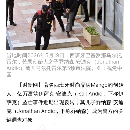
当地时间2026年5月19日，西班牙巴塞罗那马尔托
雷尔，芒果创始人之子乔纳森·安迪克（Jonathan
Andic）离开马尔托雷尔第5预审法院。图：视觉中
国
【财新网】
著名西班牙时尚品牌Mango的创始
人、亿万富翁伊萨克·安迪克（Isak Andic，下称伊
萨克）坠亡事件近期出现反转，其儿子乔纳森·安迪
克（Jonathan Andic，下称乔纳森）成为警方的关
键调查对象。