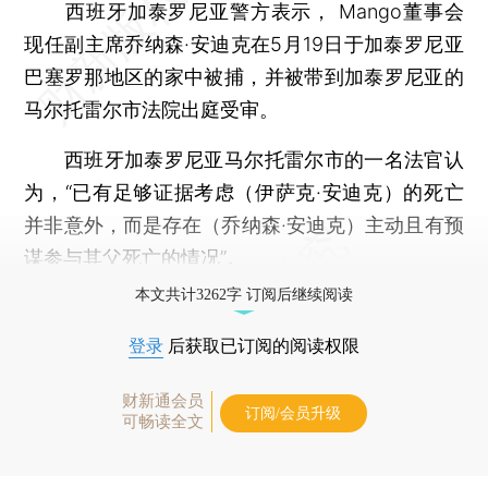
西班牙加泰罗尼亚警方表示， Mango董事会
现任副主席乔纳森·安迪克在5月19日于加泰罗尼亚
巴塞罗那地区的家中被捕，并被带到加泰罗尼亚的
马尔托雷尔市法院出庭受审。
西班牙加泰罗尼亚马尔托雷尔市的一名法官认
为，“已有足够证据考虑（伊萨克·安迪克）的死亡
并非意外，而是存在（乔纳森·安迪克）主动且有预
谋参与其父死亡的情况”。
本文共计3262字 订阅后继续阅读
登录
后获取已订阅的阅读权限
财新通会员
订阅/会员升级
可畅读全文