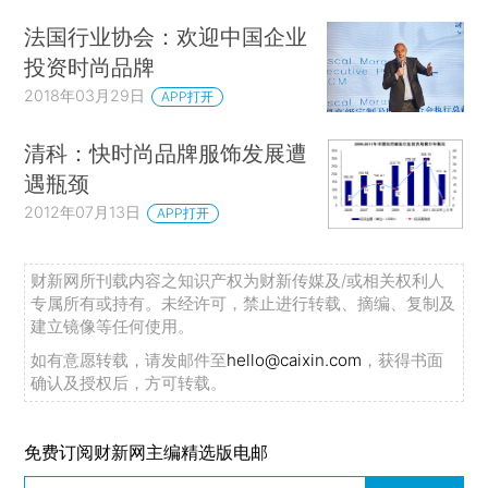
法国行业协会：欢迎中国企业
投资时尚品牌
2018年03月29日
APP打开
清科：快时尚品牌服饰发展遭
遇瓶颈
2012年07月13日
APP打开
财新网所刊载内容之知识产权为财新传媒及/或相关权利人
专属所有或持有。未经许可，禁止进行转载、摘编、复制及
建立镜像等任何使用。
如有意愿转载，请发邮件至
hello@caixin.com
，获得书面
确认及授权后，方可转载。
免费订阅财新网主编精选版电邮