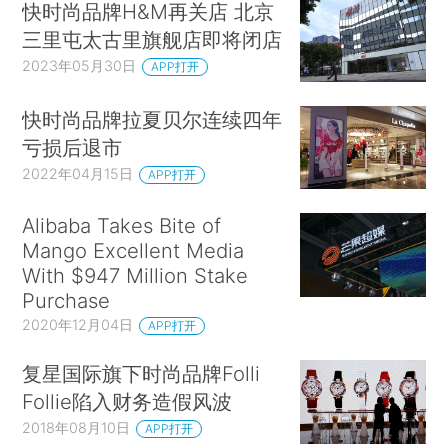
快时尚品牌H&M再关店 北京
三里屯太古里旗舰店即将闭店
2023年05月30日
APP打开
快时尚品牌拉夏贝尔连续四年
亏损后退市
2022年04月15日
APP打开
Alibaba Takes Bite of
Mango Excellent Media
With $947 Million Stake
Purchase
2020年12月04日
APP打开
复星国际旗下时尚品牌Folli
Follie陷入财务造假风波
2018年08月10日
APP打开