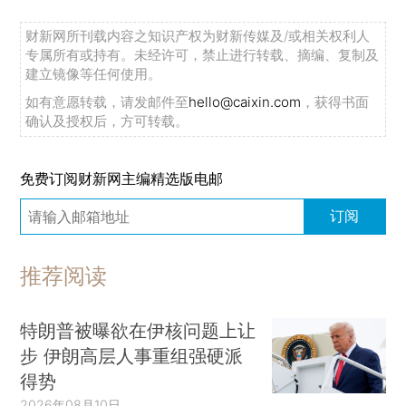
财新网所刊载内容之知识产权为财新传媒及/或相关权利人
专属所有或持有。未经许可，禁止进行转载、摘编、复制及
建立镜像等任何使用。
如有意愿转载，请发邮件至
hello@caixin.com
，获得书面
确认及授权后，方可转载。
免费订阅财新网主编精选版电邮
订阅
推荐阅读
特朗普被曝欲在伊核问题上让
步 伊朗高层人事重组强硬派
得势
2026年08月10日