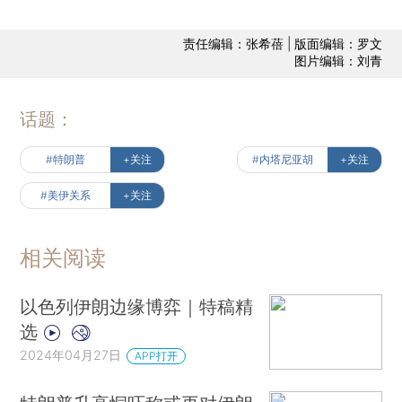
责任编辑：张希蓓 | 版面编辑：罗文
图片编辑：刘青
话题：
#特朗普
+关注
#内塔尼亚胡
+关注
#美伊关系
+关注
相关阅读
以色列伊朗边缘博弈｜特稿精
选
2024年04月27日
APP打开