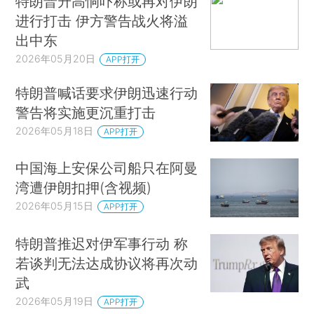
特朗普升高恫吓称或再对伊朗
进行打击 伊方警告战火将溢
出中东
2026年05月20日
APP打开
特朗普喊话要求伊朗迅速行动
警告将实施更沉重打击
2026年05月18日
APP打开
中国海上安保公司船只在阿曼
湾遭伊朗扣押(含视频)
2026年05月15日
APP打开
特朗普推迟对伊军事行动 称
若谈判无法达成协议将再次动
武
2026年05月19日
APP打开