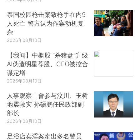
泰国校园枪击案致枪手在内9
人死亡 警方认为作案动机复
杂
2026年08月10日
【我闻】中概股 “杀猪盘”升级
AI伪造明星荐股、CEO被控合
谋定增
2026年08月10日
人事观察｜曾参与汶川、玉树
地震救灾 孙硕鹏任民政部副
部长
2026年08月10日
足浴店卖淫案牵出多名警员