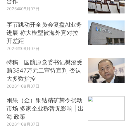
合作
2026年08月07日
字节跳动开全员会复盘AI业务
进展 称大模型被海外竞对拉
开差距
2026年08月07日
特稿｜国航原党委书记樊澄受
贿3847万元二审待宣判 否认
大多数指控
2026年08月07日
刚果（金）铜钴精矿禁令扰动
市场 多家企业称暂无影响 | 出
海·政策
2026年08月07日