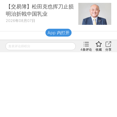
【交易簿】松田克也挥刀止损
明治折戟中国乳业
2026年08月07日
App 内打开
财新移动
发表评论得积分
4
条评论
收藏
分享
财新
财新周刊
Caixin
登录
网页版
订阅电邮
|
|
Copyright 财新网 All Rights Reserved