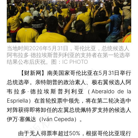
当地时间2026年5月31日，哥伦比亚，总统候选人
阿韦拉多·德拉埃斯普列利亚的支持者在第一轮选举
结果公布后庆祝。图：IC PHOTO
【财新网】
南美国家哥伦比亚在5月31日举行
总统选举。亲特朗普的政治素人、极右翼候选人阿
韦拉多·德拉埃斯普列利亚（Aberaldo de la
Espriella）在首轮投票中领先，将在第二轮决选中
对阵获得即将卸任的左翼总统佩特罗支持的候选人
伊万·塞佩达（Iván Cepeda）。
由于无人得票率超过50%，根据哥伦比亚现行