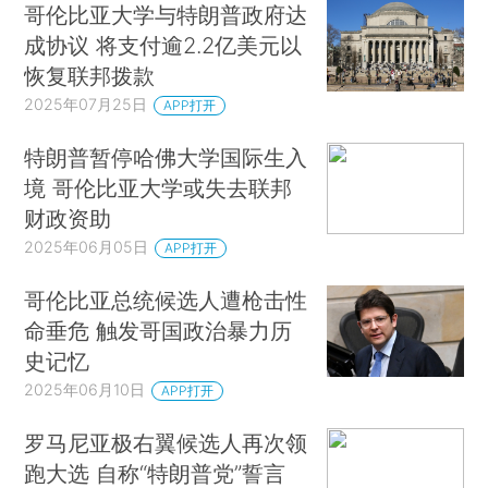
哥伦比亚大学与特朗普政府达
成协议 将支付逾2.2亿美元以
恢复联邦拨款
2025年07月25日
APP打开
特朗普暂停哈佛大学国际生入
境 哥伦比亚大学或失去联邦
财政资助
2025年06月05日
APP打开
哥伦比亚总统候选人遭枪击性
命垂危 触发哥国政治暴力历
史记忆
2025年06月10日
APP打开
罗马尼亚极右翼候选人再次领
跑大选 自称“特朗普党”誓言