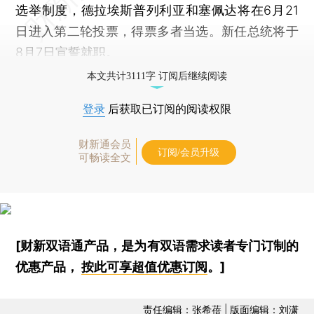
选举制度，德拉埃斯普列利亚和塞佩达将在6月21
日进入第二轮投票，得票多者当选。新任总统将于
8月7日宣誓就职。
本文共计3111字 订阅后继续阅读
登录
后获取已订阅的阅读权限
财新通会员
订阅/会员升级
可畅读全文
[财新双语通产品，是为有双语需求读者专门订制的
优惠产品，
按此可享超值优惠订阅
。]
责任编辑：张希蓓 | 版面编辑：刘潇