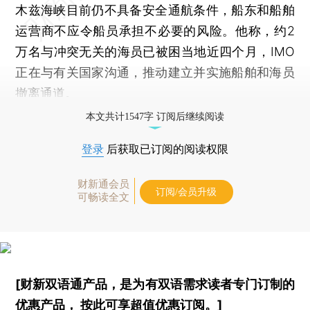
木兹海峡目前仍不具备安全通航条件，船东和船舶
运营商不应令船员承担不必要的风险。他称，约2
万名与冲突无关的海员已被困当地近四个月，IMO
正在与有关国家沟通，推动建立并实施船舶和海员
撤离通道。
本文共计1547字 订阅后继续阅读
登录
后获取已订阅的阅读权限
财新通会员
订阅/会员升级
可畅读全文
[财新双语通产品，是为有双语需求读者专门订制的
优惠产品，
按此可享超值优惠订阅
。]