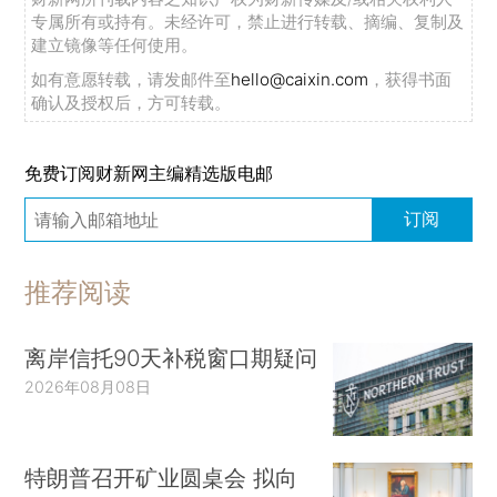
专属所有或持有。未经许可，禁止进行转载、摘编、复制及
建立镜像等任何使用。
如有意愿转载，请发邮件至
hello@caixin.com
，获得书面
确认及授权后，方可转载。
免费订阅财新网主编精选版电邮
订阅
推荐阅读
离岸信托90天补税窗口期疑问
2026年08月08日
特朗普召开矿业圆桌会 拟向