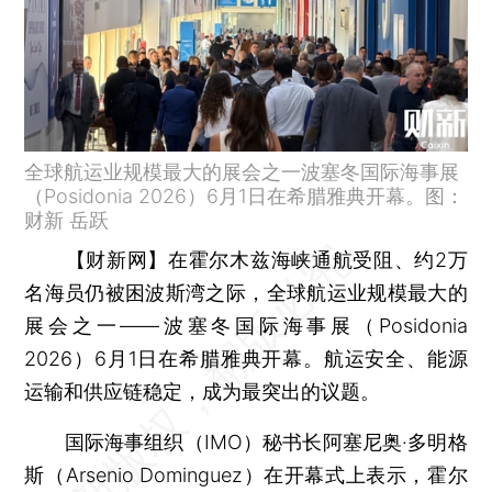
全球航运业规模最大的展会之一波塞冬国际海事展
（Posidonia 2026）6月1日在希腊雅典开幕。图：
财新 岳跃
【财新网】
在霍尔木兹海峡通航受阻、约2万
名海员仍被困波斯湾之际，全球航运业规模最大的
展会之一——波塞冬国际海事展（Posidonia
2026）6月1日在希腊雅典开幕。航运安全、能源
运输和供应链稳定，成为最突出的议题。
国际海事组织（IMO）秘书长阿塞尼奥·多明格
斯（Arsenio Dominguez）在开幕式上表示，霍尔