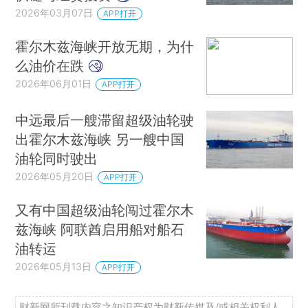
2026年03月07日
APP打开
霍尔木兹海峡开放无期，为什
么油价在跌
2026年06月01日
APP打开
中远最后一艘滞留超级油轮驶
出霍尔木兹海峡 另一艘中国
油轮同时驶出
2026年05月20日
APP打开
又有中国超级油轮闯过霍尔木
兹海峡 阿联酋启用船对船石
油转运
2026年05月13日
APP打开
财新网所刊载内容之知识产权为财新传媒及/或相关权利人