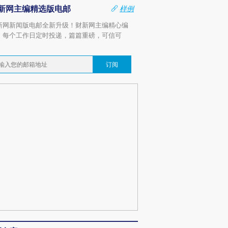
新网主编精选版电邮
样例
新网新闻版电邮全新升级！财新网主编精心编
，每个工作日定时投递，篇篇重磅，可信可
。
订阅