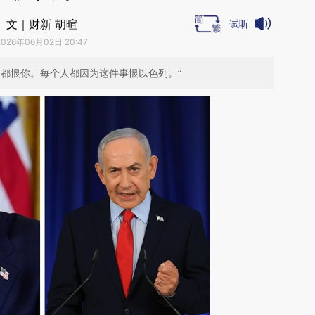
文｜财新 胡暄
试听
2026年06月02日 20:47
人都恨你。每个人都因为这件事恨以色列。”