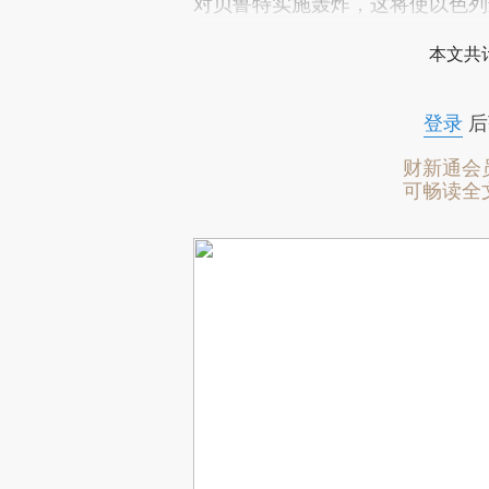
对贝鲁特实施轰炸，这将使以色列
本文共计
登录
后
财新通会
可畅读全