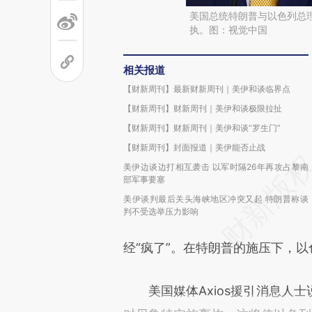
美国总统特朗普与以色列总
执。图：视觉中国
相关报道
【财新周刊】最新财新周刊｜美伊和谈临界点
【财新周刊】财新周刊｜美伊和谈极限拉扯
【财新周刊】财新周刊｜美伊和谈“罗生门”
【财新周刊】封面报道｜美伊能否止战
美伊边谈边打相互袭击 以军时隔26年再攻占黎南
部军事要塞
美伊谈判最后关头海峡地区冲突又起 特朗普称谈
判不受选举压力影响
经“疯了”。在特朗普的施压下，
美国媒体Axios援引消息人士