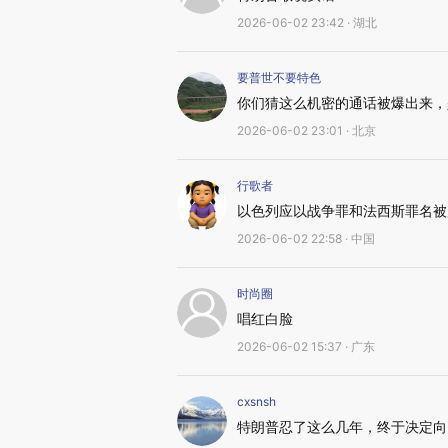
2026-06-02 23:42 · 湖北
要普世不要特色
你们猜这么机密的通话被爆出来，
2026-06-02 23:01 · 北京
行歌者
以色列应以战争罪和法西斯罪名被
2026-06-02 22:58 · 中国
时尚圈
唱红白脸
2026-06-02 15:37 · 广东
cxsnsh
特朗普忍了这么几年，终于决定向