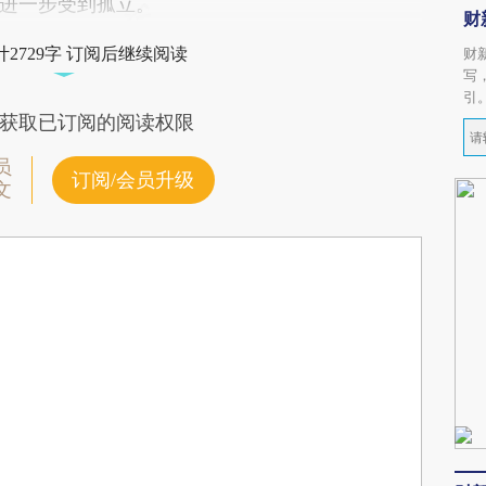
进一步受到孤立。
财
2729字 订阅后继续阅读
财
写
引
获取已订阅的阅读权限
员
订阅/会员升级
文