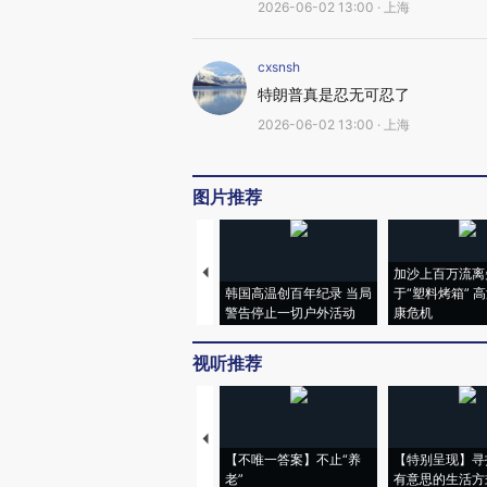
2026-06-02 13:00 · 上海
cxsnsh
特朗普真是忍无可忍了
2026-06-02 13:00 · 上海
图片推荐
加沙上百万流离
韩国高温创百年纪录 当局
于“塑料烤箱” 
警告停止一切户外活动
康危机
视听推荐
【不唯一答案】不止“养
【特别呈现】寻
老”
有意思的生活方