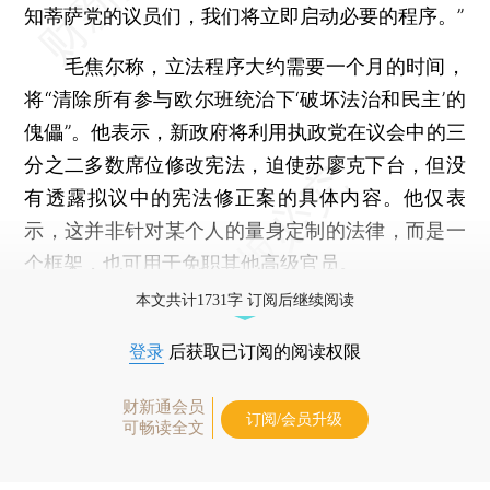
知蒂萨党的议员们，我们将立即启动必要的程序。”
毛焦尔称，立法程序大约需要一个月的时间，
将“清除所有参与欧尔班统治下‘破坏法治和民主’的
傀儡”。他表示，新政府将利用执政党在议会中的三
分之二多数席位修改宪法，迫使苏廖克下台，但没
有透露拟议中的宪法修正案的具体内容。他仅表
示，这并非针对某个人的量身定制的法律，而是一
个框架，也可用于免职其他高级官员。
本文共计1731字 订阅后继续阅读
登录
后获取已订阅的阅读权限
财新通会员
订阅/会员升级
可畅读全文