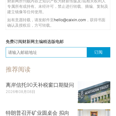
财新网所刊载内容之知识产权为财新传媒及/或相关权利人
专属所有或持有。未经许可，禁止进行转载、摘编、复制及
建立镜像等任何使用。
如有意愿转载，请发邮件至
hello@caixin.com
，获得书面
确认及授权后，方可转载。
免费订阅财新网主编精选版电邮
订阅
推荐阅读
离岸信托90天补税窗口期疑问
2026年08月08日
特朗普召开矿业圆桌会 拟向