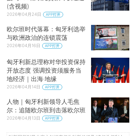
(含视频)
2026年04月24日
APP打开
欧尔班时代落幕：匈牙利选举
与欧洲政治的连锁震荡
2026年04月16日
APP打开
匈牙利新总理称对华投资保持
开放态度 强调投资须服务当
地经济｜出海·地缘
2026年04月14日
APP打开
人物｜匈牙利新领导人毛焦
尔：追随欧尔班到击落欧尔班
2026年04月13日
APP打开