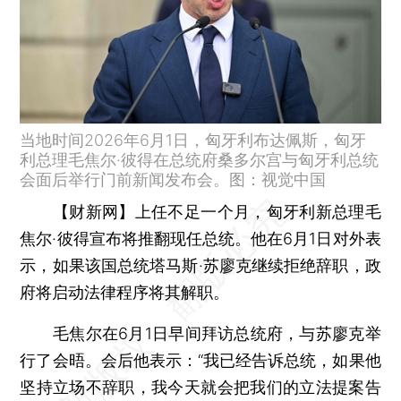
当地时间2026年6月1日，匈牙利布达佩斯，匈牙
利总理毛焦尔·彼得在总统府桑多尔宫与匈牙利总统
会面后举行门前新闻发布会。图：视觉中国
【财新网】
上任不足一个月，匈牙利新总理毛
焦尔·彼得宣布将推翻现任总统。他在6月1日对外表
示，如果该国总统塔马斯·苏廖克继续拒绝辞职，政
府将启动法律程序将其解职。
毛焦尔在6月1日早间拜访总统府，与苏廖克举
行了会晤。会后他表示：“我已经告诉总统，如果他
坚持立场不辞职，我今天就会把我们的立法提案告