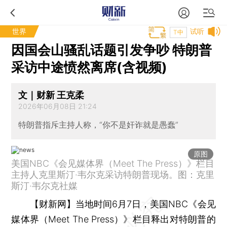
世界
试听
T中
因国会山骚乱话题引发争吵 特朗普
采访中途愤然离席(含视频)
文｜财新 王克柔
2026年06月08日 21:24
特朗普指斥主持人称，“你不是奸诈就是愚蠢”
原图
美国NBC《会见媒体界（Meet The Press）》栏目
主持人克里斯汀·韦尔克采访特朗普现场。图：克里
斯汀·韦尔克社媒
【财新网】
当地时间6月7日，美国NBC《会见
媒体界（Meet The Press）》栏目释出对特朗普的