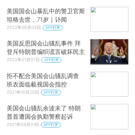
美国国会山暴乱中的警卫官斯
坦格去世，71岁｜讣闻
2022年08月04日
APP打开
美国反思国会山骚乱事件 拜
登斥特朗普编织谎言破坏民主
2022年01月07日
APP打开
拒不配合美国会山骚乱调查
班农面临藐视国会指控
2021年10月20日
APP打开
美国会山骚乱余波未了 特朗
普首遭国会执勤警察起诉
2021年04月01日
APP打开