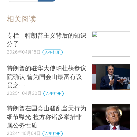
相关阅读
专栏｜特朗普主义背后的知识
分子
2026年04月18日
APP打开
特朗普的驻华大使珀杜获参议
院确认 曾为国会山最富有议
员之一
2025年04月30日
APP打开
特朗普在国会山骚乱当天行为
细节曝光 检方称诸多举措非
属公务性质
2024年10月04日
APP打开