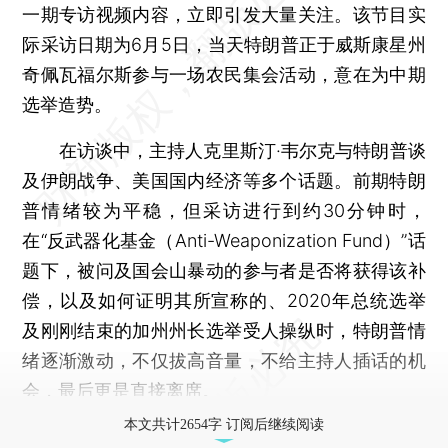
一期专访视频内容，立即引发大量关注。该节目实
际采访日期为6月5日，当天特朗普正于威斯康星州
奇佩瓦福尔斯参与一场农民集会活动，意在为中期
选举造势。
在访谈中，主持人克里斯汀·韦尔克与特朗普谈
及伊朗战争、美国国内经济等多个话题。前期特朗
普情绪较为平稳，但采访进行到约30分钟时，
在“反武器化基金（Anti-Weaponization Fund）”话
题下，被问及国会山暴动的参与者是否将获得该补
偿，以及如何证明其所宣称的、2020年总统选举
及刚刚结束的加州州长选举受人操纵时，特朗普情
绪逐渐激动，不仅拔高音量，不给主持人插话的机
会，最后更是直接离席。
本文共计2654字 订阅后继续阅读