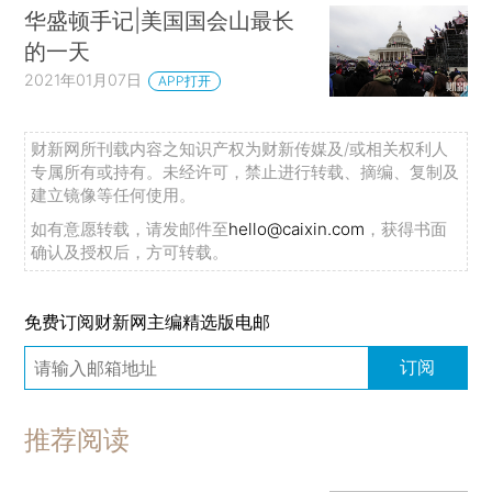
华盛顿手记|美国国会山最长
的一天
2021年01月07日
APP打开
财新网所刊载内容之知识产权为财新传媒及/或相关权利人
专属所有或持有。未经许可，禁止进行转载、摘编、复制及
建立镜像等任何使用。
如有意愿转载，请发邮件至
hello@caixin.com
，获得书面
确认及授权后，方可转载。
免费订阅财新网主编精选版电邮
订阅
推荐阅读