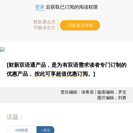
登录
后获取已订阅的阅读权限
财新通会员
订阅/会员升级
可畅读全文
[财新双语通产品，是为有双语需求读者专门订制的
优惠产品，
按此可享超值优惠订阅
。]
责任编辑：张希蓓 | 版面编辑：罗文
图片编辑：刘青
话题：
#特朗普
+关注