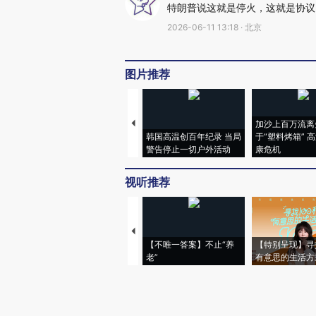
特朗普说这就是停火，这就是协议
2026-06-11 13:18 · 北京
图片推荐
加沙上百万流离
韩国高温创百年纪录 当局
于“塑料烤箱” 
警告停止一切户外活动
康危机
视听推荐
【不唯一答案】不止“养
【特别呈现】寻
老”
有意思的生活方