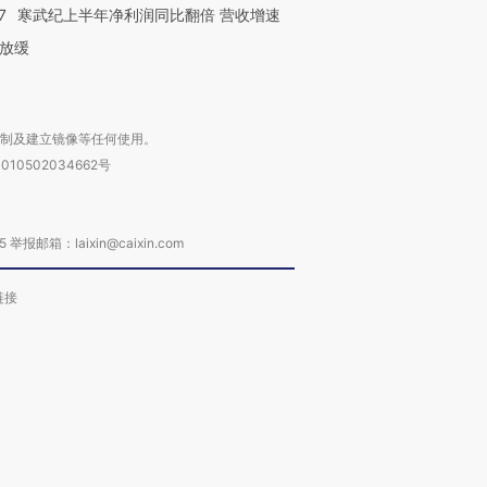
7
寒武纪上半年净利润同比翻倍 营收增速
放缓
复制及建立镜像等任何使用。
010502034662号
箱：laixin@caixin.com
链接