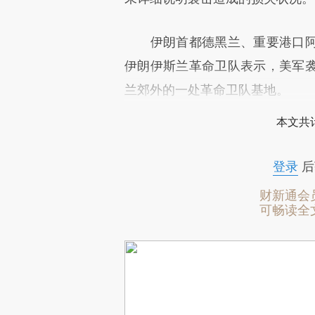
伊朗首都德黑兰、重要港口阿
伊朗伊斯兰革命卫队表示，美军
兰郊外的一处革命卫队基地。
本文共计
登录
后
财新通会
可畅读全