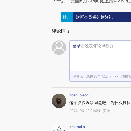
下一篇：美国5月CPI同比上涨4.2% 
推广
财新会员积分兑好礼
评论区
2
登录
后发表评论得积分
评论仅代表网友个人观点，不代表财
zoehuoleon
这个决议没啥问题吧，为什么投反
2026-06-12 00:24 · 安徽
ddk-hello