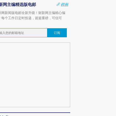
新网主编精选版电邮
样例
新网新闻版电邮全新升级！财新网主编精心编
，每个工作日定时投递，篇篇重磅，可信可
。
订阅