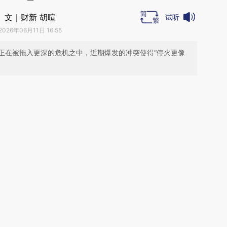
文｜财新 胡暄
试听
2026年06月11日 16:55
正在被拖入更深的危机之中，近期爆发的冲突使得“停火更像