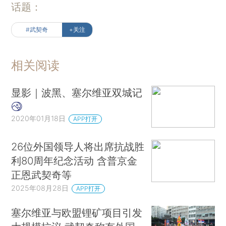
话题：
#武契奇
+关注
相关阅读
显影｜波黑、塞尔维亚双城记
2020年01月18日
APP打开
26位外国领导人将出席抗战胜
利80周年纪念活动 含普京金
正恩武契奇等
2025年08月28日
APP打开
塞尔维亚与欧盟锂矿项目引发