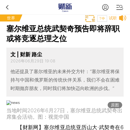
世界
试听
T中
塞尔维亚总统武契奇预告即将辞职
或将竞逐总理之位
文 | 财新 路尘
2026年06月29日 19:08
他还提及了塞尔维亚的未来外交方针：“塞尔维亚将保
持与中国和俄罗斯的传统伙伴关系，我们不会在困难
时期抛弃朋友，同时我们将加快迈向欧洲的步伐。”
原图
当地时间2026年6月27日，塞尔维亚总统武契奇出
席集会活动。图：视觉中国
【财新网】
塞尔维亚总统亚历山大·武契奇在6