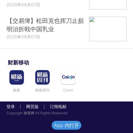
2026年08月07日
【交易簿】松田克也挥刀止损
明治折戟中国乳业
2026年08月07日
财新移动
财新
财新周刊
Caixin
登录
网页版
订阅电邮
|
|
Copyright 财新网 All Rights Reserved
App 内打开