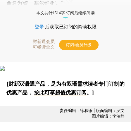
命名为‘统一塞尔维亚’。”
本文共计1514字 订阅后继续阅读
登录
后获取已订阅的阅读权限
财新通会员
订阅/会员升级
可畅读全文
[财新双语通产品，是为有双语需求读者专门订制的
优惠产品，
按此可享超值优惠订阅
。]
责任编辑：徐和谦 | 版面编辑：罗文
图片编辑：李泊静