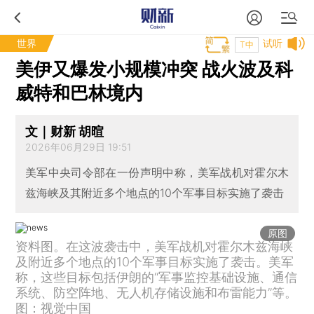
世界
试听
T中
美伊又爆发小规模冲突 战火波及科
威特和巴林境内
文｜财新 胡暄
2026年06月29日 19:51
美军中央司令部在一份声明中称，美军战机对霍尔木
兹海峡及其附近多个地点的10个军事目标实施了袭击
原图
资料图。在这波袭击中，美军战机对霍尔木兹海峡
及附近多个地点的10个军事目标实施了袭击。美军
称，这些目标包括伊朗的“军事监控基础设施、通信
系统、防空阵地、无人机存储设施和布雷能力”等。
图：视觉中国