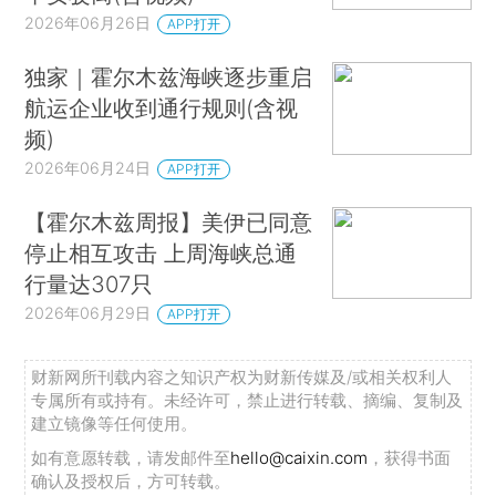
2026年06月26日
APP打开
独家｜霍尔木兹海峡逐步重启
航运企业收到通行规则(含视
频)
2026年06月24日
APP打开
【霍尔木兹周报】美伊已同意
停止相互攻击 上周海峡总通
行量达307只
2026年06月29日
APP打开
财新网所刊载内容之知识产权为财新传媒及/或相关权利人
专属所有或持有。未经许可，禁止进行转载、摘编、复制及
建立镜像等任何使用。
如有意愿转载，请发邮件至
hello@caixin.com
，获得书面
确认及授权后，方可转载。