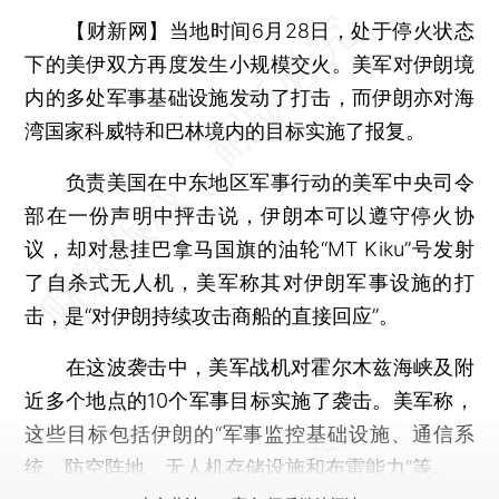
【财新网】
当地时间6月28日，处于停火状态
下的美伊双方再度发生小规模交火。美军对伊朗境
内的多处军事基础设施发动了打击，而伊朗亦对海
湾国家科威特和巴林境内的目标实施了报复。
负责美国在中东地区军事行动的美军中央司令
部在一份声明中抨击说，伊朗本可以遵守停火协
议，却对悬挂巴拿马国旗的油轮“MT Kiku”号发射
了自杀式无人机，美军称其对伊朗军事设施的打
击，是“对伊朗持续攻击商船的直接回应”。
在这波袭击中，美军战机对霍尔木兹海峡及附
近多个地点的10个军事目标实施了袭击。美军称，
这些目标包括伊朗的“军事监控基础设施、通信系
统、防空阵地、无人机存储设施和布雷能力”等。