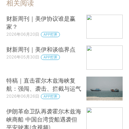
相关阅读
财新周刊｜美伊协议谁是赢
家？
2026年06月20日
APP打开
财新周刊｜美伊和谈临界点
2026年05月30日
APP打开
特稿｜直击霍尔木兹海峡复
航：强闯、袭击、拦截与运气
2026年06月26日
APP打开
伊朗革命卫队再袭霍尔木兹海
峡商船 中国台湾货船遇袭但
平安驶离(含视频)