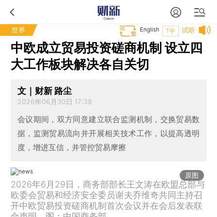
世界
English
试听
T中
中欧成立贸易投资磋商机制 设立四
大工作板块解决各自关切
文｜财新 路尘
2026年06月30日 17:39
会议期间，双方同意建立联合监测机制，交换贸易数
据，监测贸易流向并开展相关技术工作，以提高透明
度，增进互信，并管控贸易摩擦
原图
2026年6月29日，商务部部长王文涛在欧盟总部与
欧委会贸易和经济安全委员谢夫乔维奇共同主持召
开中欧贸易投资磋商机制首次会议并在会后发表联
合声明。图：中国商务部