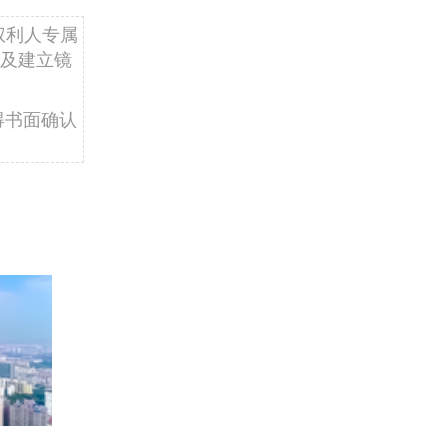
权利人专属
及建立镜
得书面确认