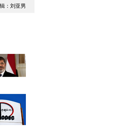
辑：刘亚男