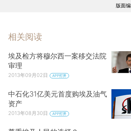
版面编
相关阅读
埃及检方将穆尔西一案移交法院
审理
2013年09月02日
APP打开
中石化31亿美元首度购埃及油气
资产
2013年08月30日
APP打开