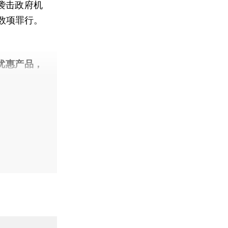
袭击政府机
数项罪行。
优惠产品，