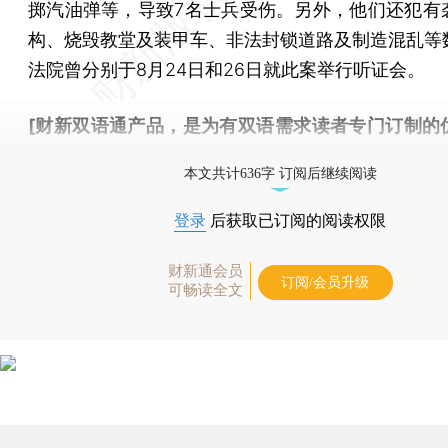
掷汽油弹等，导致7名士兵受伤。另外，他们还犯有
构、烧毁教堂及装甲车、非法封锁道路及制造混乱等
法院曾分别于8月24日和26日就此案举行听证会。
[财新双语通产品，是为有双语需求读者专门订制的
按此可享超值优惠订阅
。]
本文共计636字 订阅后继续阅读
登录
后获取已订阅的阅读权限
财新通会员
订阅/会员升级
可畅读全文