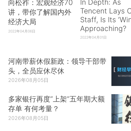
In Depth: As
向松祚：宏观经济70
Tencent Lays O
讲，带你了解国内外
Staff, Is Its ‘Wi
经济大局
Approaching?
2022年04月06日
2022年04月01日
河南带薪休假新政：领导干部带
头，全员应休尽休
2026年08月05日
多家银行再度“上架”五年期大额
存单 有何考量？
2026年08月05日