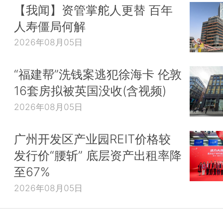
【我闻】资管掌舵人更替 百年
人寿僵局何解
2026年08月05日
“福建帮”洗钱案逃犯徐海卡 伦敦
16套房拟被英国没收(含视频)
2026年08月05日
广州开发区产业园REIT价格较
发行价“腰斩” 底层资产出租率降
至67%
2026年08月05日