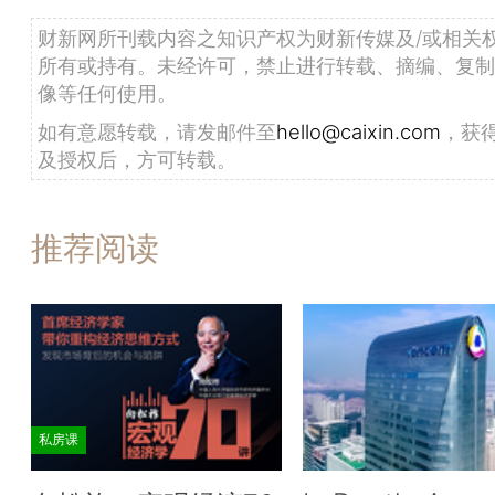
财新网所刊载内容之知识产权为财新传媒及/或相关
所有或持有。未经许可，禁止进行转载、摘编、复制
像等任何使用。
如有意愿转载，请发邮件至
hello@caixin.com
，获
及授权后，方可转载。
推荐阅读
私房课