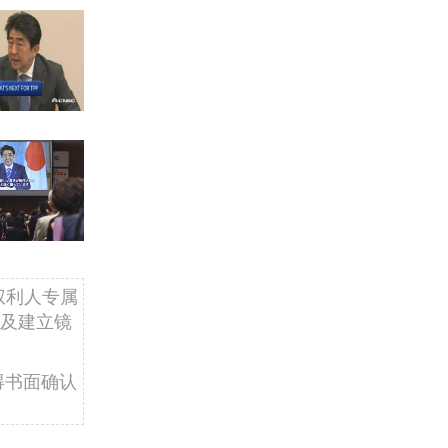
权利人专属
及建立镜
得书面确认