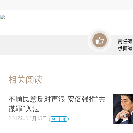
责任编
版面编
相关阅读
不顾民意反对声浪 安倍强推“共
谋罪”入法
2017年06月15日
APP打开