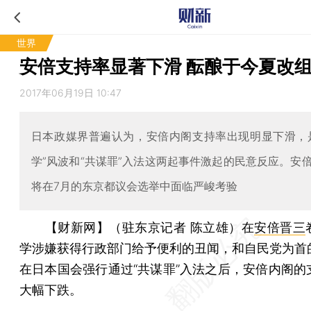
世界
安倍支持率显著下滑 酝酿于今夏改
2017年06月19日 10:47
日本政媒界普遍认为，安倍内阁支持率出现明显下滑，
学”风波和“共谋罪”入法这两起事件激起的民意反应。安
将在7月的东京都议会选举中面临严峻考验
【财新网】（驻东京记者 陈立雄）
在
安倍晋三
学涉嫌获得行政部门给予便利的丑闻，和自民党为首
在日本国会强行通过“共谋罪”入法之后，安倍内阁的
大幅下跌。