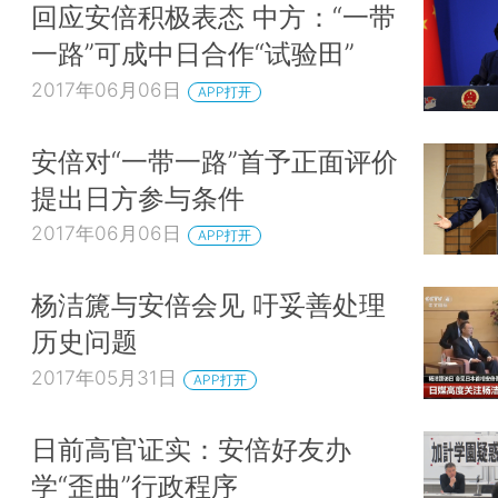
回应安倍积极表态 中方：“一带
一路”可成中日合作“试验田”
2017年06月06日
APP打开
安倍对“一带一路”首予正面评价
提出日方参与条件
2017年06月06日
APP打开
杨洁篪与安倍会见 吁妥善处理
历史问题
2017年05月31日
APP打开
日前高官证实：安倍好友办
学“歪曲”行政程序