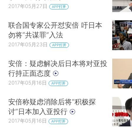
2017年05月27日
APP打开
联合国专家公开怼安倍 吁日本
勿将“共谋罪”入法
2017年05月23日
APP打开
安倍：疑虑解决后日本将对亚投
行持正面态度
2017年05月16日
APP打开
安倍称疑虑消除后将“积极探
讨”日本加入亚投行
2017年05月16日
APP打开