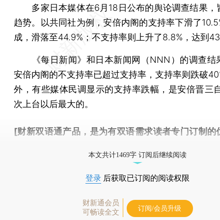
多家日本媒体在6月18日公布的舆论调查结果，
趋势。以共同社为例，安倍内阁的支持率下滑了10.5
成，滑落至44.9%；不支持率则上升了8.8%，达到43.
《每日新闻》和日本新闻网（NNN）的调查结
安倍内阁的不支持率已超过支持率，支持率则跌破40
外，有些媒体民调显示的支持率跌幅，是安倍晋三自2
次上台以后最大的。
[财新双语通产品，是为有双语需求读者专门订制的
按此可享超值优惠订阅
。]
本文共计1469字 订阅后继续阅读
登录
后获取已订阅的阅读权限
财新通会员
订阅/会员升级
可畅读全文