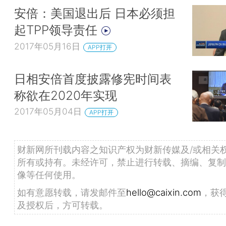
安倍：美国退出后 日本必须担
起TPP领导责任
2017年05月16日
APP打开
日相安倍首度披露修宪时间表
称欲在2020年实现
2017年05月04日
APP打开
财新网所刊载内容之知识产权为财新传媒及/或相关
所有或持有。未经许可，禁止进行转载、摘编、复制
像等任何使用。
如有意愿转载，请发邮件至
hello@caixin.com
，获
及授权后，方可转载。