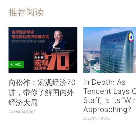
推荐阅读
私房课
In Depth: As
向松祚：宏观经济70
Tencent Lays O
讲，带你了解国内外
Staff, Is Its ‘Wi
经济大局
Approaching?
2022年04月06日
2022年04月01日