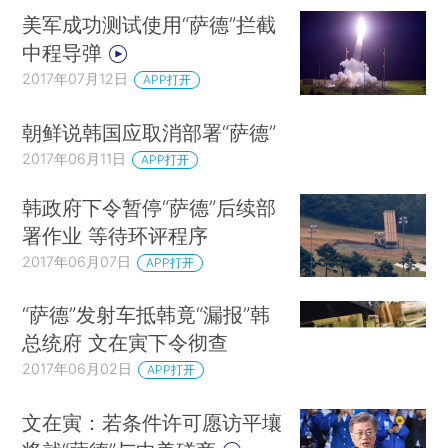
美军成功测试使用“萨德”拦截
中程导弹
2017年07月12日
APP打开
朝鲜说韩国应取消部署“萨德”
2017年06月11日
APP打开
韩政府下令暂停“萨德”后续部
署作业 等待环评程序
2017年06月07日
APP打开
“萨德”发射车抵韩竟“漏报”韩
总统府 文在寅下令彻查
2017年06月02日
APP打开
文在寅：若条件许可愿访平壤