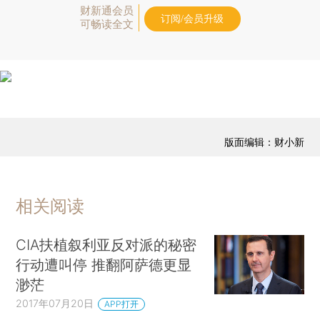
财新通会员
订阅/会员升级
可畅读全文
版面编辑：财小新
相关阅读
CIA扶植叙利亚反对派的秘密
行动遭叫停 推翻阿萨德更显
渺茫
2017年07月20日
APP打开