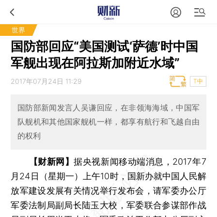
世界
国防部回应“美国测试‘萨德’时中国
军舰出现在阿拉斯加附近水域”
2017年07月24日 11:29
T中
国防部新闻发言人吴谦回应，在非领海海域，中国军
队舰机和其他国家舰机一样，都享有航行和飞越自由
的权利
【财新网】
据央视新闻移动端消息，2017年7
月24日（星期一）上午10时，国新办就中国人民解
放军建设发展有关情况举行发布会，请军委办公厅
军委法制局副局长陆玉大校，军委联合参谋部作战