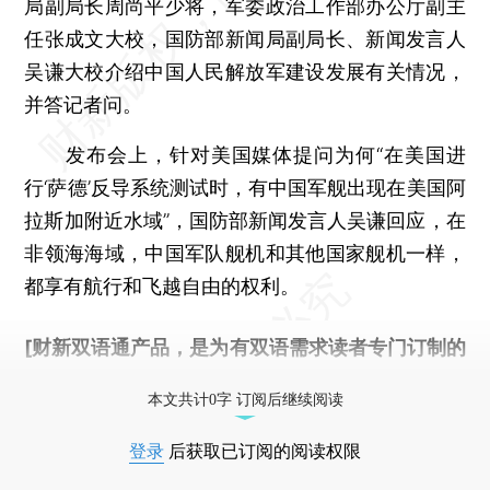
局副局长周尚平少将，军委政治工作部办公厅副主
任张成文大校，国防部新闻局副局长、新闻发言人
吴谦大校介绍中国人民解放军建设发展有关情况，
并答记者问。
发布会上，针对美国媒体提问为何“在美国进
行‘萨德’反导系统测试时，有中国军舰出现在美国阿
拉斯加附近水域”，国防部新闻发言人吴谦回应，在
非领海海域，中国军队舰机和其他国家舰机一样，
都享有航行和飞越自由的权利。
[财新双语通产品，是为有双语需求读者专门订制的
优惠产品，
按此可享超值优惠订阅
。]
本文共计0字 订阅后继续阅读
登录
后获取已订阅的阅读权限