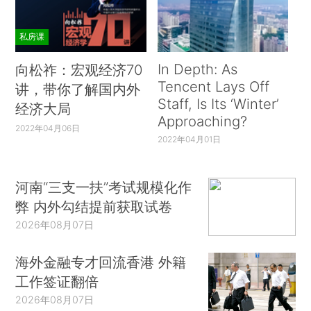
私房课
In Depth: As
向松祚：宏观经济70
Tencent Lays Off
讲，带你了解国内外
Staff, Is Its ‘Winter’
经济大局
Approaching?
2022年04月06日
2022年04月01日
河南“三支一扶”考试规模化作
弊 内外勾结提前获取试卷
2026年08月07日
海外金融专才回流香港 外籍
工作签证翻倍
2026年08月07日