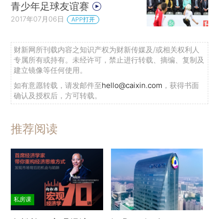
青少年足球友谊赛
2017年07月06日
APP打开
财新网所刊载内容之知识产权为财新传媒及/或相关权利人
专属所有或持有。未经许可，禁止进行转载、摘编、复制及
建立镜像等任何使用。
如有意愿转载，请发邮件至
hello@caixin.com
，获得书面
确认及授权后，方可转载。
推荐阅读
私房课