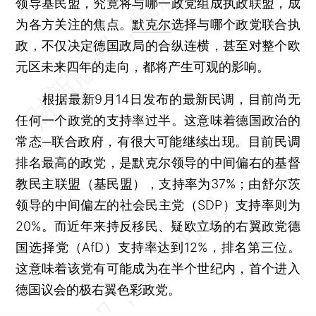
领导基民盟，究竟将与哪一政党组成执政联盟，成
为各方关注的焦点。
默克尔
选择与哪个政党联合执
政，不仅决定德国政局的合纵连横，甚至对整个欧
元区未来四年的走向，都将产生可观的影响。
根据最新9月14日发布的最新民调，目前尚无
任何一个政党的支持率过半。这意味着德国政治的
常态─联合政府，有很大可能继续出现。目前民调
排名最高的政党，是默克尔领导的中间偏右的基督
教民主联盟（基民盟），支持率为37%；由舒尔茨
领导的中间偏左的社会民主党（SDP）支持率则为
20%。而近年来持反移民、疑欧立场的右翼政党德
国选择党（AfD）支持率达到12%，排名第三位。
这意味着该党有可能成为在半个世纪内，首个进入
德国议会的极右翼色彩政党。