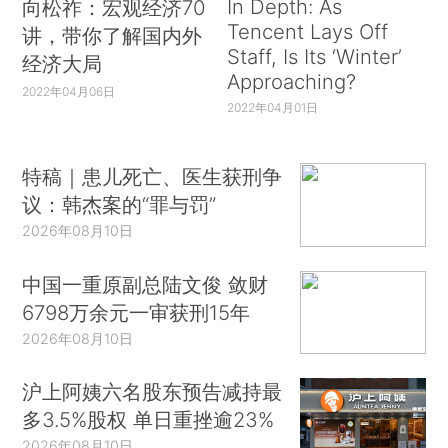
In Depth: As
向松祚：宏观经济70
Tencent Lays Off
讲，带你了解国内外
Staff, Is Its ‘Winter’
经济大局
Approaching?
2022年04月06日
2022年04月01日
特稿｜患儿死亡、医生获刑争
议：韩杰案的“罪与罚”
2026年08月10日
中国一重原副总陆文俊 敛财
6798万余元一审获刑15年
2026年08月10日
沪上阿姨六名股东预告减持最
多3.5%股权 单日重挫逾23%
2026年08月10日