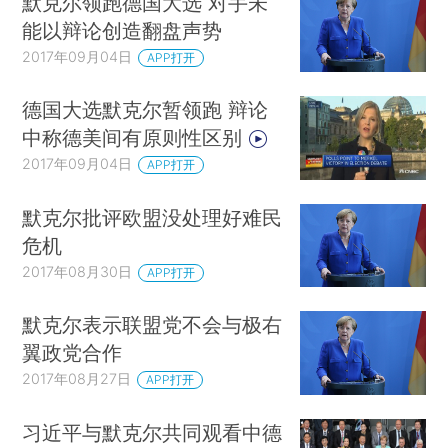
默克尔领跑德国大选 对手未
能以辩论创造翻盘声势
2017年09月04日
APP打开
德国大选默克尔暂领跑 辩论
中称德美间有原则性区别
2017年09月04日
APP打开
默克尔批评欧盟没处理好难民
危机
2017年08月30日
APP打开
默克尔表示联盟党不会与极右
翼政党合作
2017年08月27日
APP打开
习近平与默克尔共同观看中德