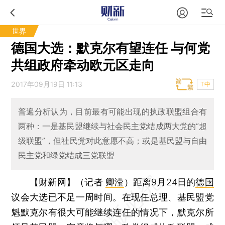
世界
德国大选：默克尔有望连任 与何党
共组政府牵动欧元区走向
2017年09月19日 11:13
T中
普遍分析认为，目前最有可能出现的执政联盟组合有
两种：一是基民盟继续与社会民主党结成两大党的“超
级联盟”，但社民党对此意愿不高；或是基民盟与自由
民主党和绿党结成三党联盟
【财新网】（记者
卿滢
）
距离9月24日的
德国
议会大选已不足一周时间。在现任总理、基民盟党
魁默克尔有很大可能继续连任的情况下，默克尔所