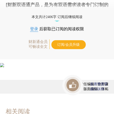
[财新双语通产品，是为有双语需求读者专门订制的
优惠产品，
按此可享超值优惠订阅
。]
本文共计2406字 订阅后继续阅读
登录
后获取已订阅的阅读权限
财新通会员
订阅/会员升级
可畅读全文
责任编辑：徐和谦
首席赞赏官
版面编辑：张柘
虚位以待
相关阅读