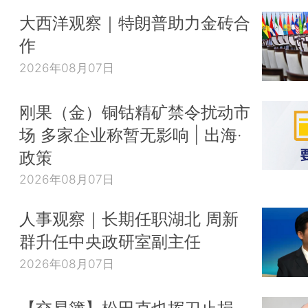
大西洋观察｜特朗普助力金砖合
作
2026年08月07日
刚果（金）铜钴精矿禁令扰动市
场 多家企业称暂无影响 | 出海·
政策
2026年08月07日
人事观察｜长期任职湖北 周新
群升任中央政研室副主任
2026年08月07日
【交易簿】松田克也挥刀止损