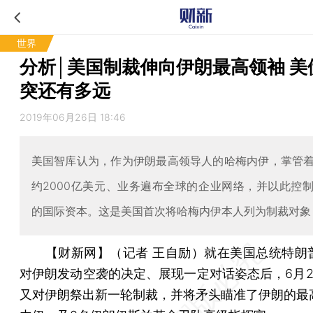
世界
分析│美国制裁伸向伊朗最高领袖 美
突还有多远
2019年06月26日 18:46
美国智库认为，作为伊朗最高领导人的哈梅内伊，掌管
约2000亿美元、业务遍布全球的企业网络，并以此控
的国际资本。这是美国首次将哈梅内伊本人列为制裁对象
【财新网】（记者 王自励）
就在美国总统特朗
对伊朗发动空袭的决定、展现一定对话姿态后，6月2
又对伊朗祭出新一轮制裁，并将矛头瞄准了伊朗的最