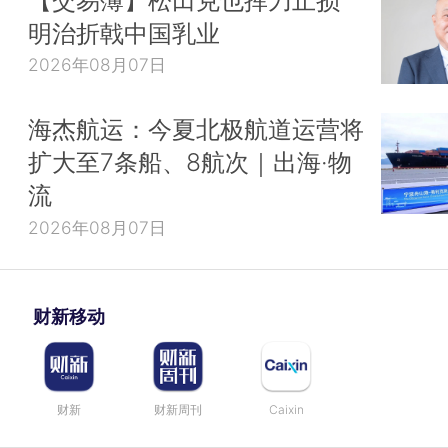
明治折戟中国乳业
2026年08月07日
海杰航运：今夏北极航道运营将
扩大至7条船、8航次｜出海·物
流
2026年08月07日
财新移动
财新
财新周刊
Caixin