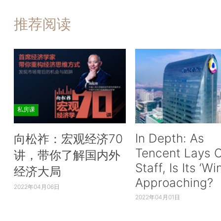
推荐阅读
私房课
In Depth: As
向松祚：宏观经济70
Tencent Lays O
讲，带你了解国内外
Staff, Is Its ‘Wi
经济大局
Approaching?
2022年04月06日
2022年04月01日