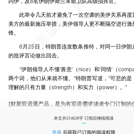
内伊，及8名伊朗伊斯兰革命卫队高级指挥官。
此举令几天前才避免了一次空袭的美伊关系再度
美方的最新施压举措，美伊领导人更不断隔空进行激
锋。
6月25日，特朗普连发数条推特，对同一日伊朗
的批评言论做出回击。
“伊朗领导人不懂‘善意’（nice）和‘同情’（compas
两个词，他们从来就不懂。”特朗普写道，“可悲的是
理解的只有力量（strength）和实力（power）。”
[财新双语通产品，是为有双语需求读者专门订制的
按此可享超值优惠订阅
。]
本文共计4028字 订阅后继续阅读
登录
后获取已订阅的阅读权限