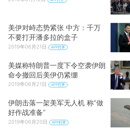
美伊对峙态势紧张 中方：千万
不要打开潘多拉的盒子
2019年06月21日
APP打开
美媒称特朗普一度下令空袭伊朗
命令撤回后美伊仍紧绷
2019年06月21日
APP打开
伊朗击落一架美军无人机 称“做
好作战准备”
2019年06月20日
APP打开