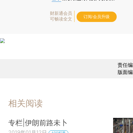
财新通会员
订阅/会员升级
可畅读全文
责任编
版面编
相关阅读
专栏|伊朗前路未卜
2019年01月12日
APP打开