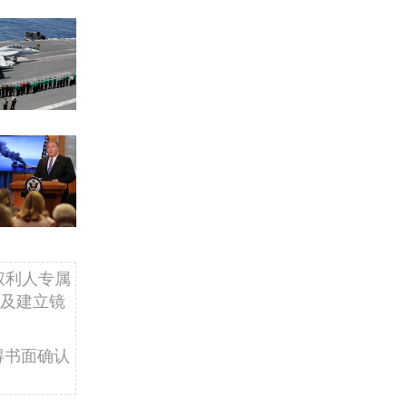
权利人专属
及建立镜
得书面确认