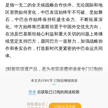
是独一无二的全天候战略合作伙伴。无论国际和地
区形势如何变化，中巴友谊始终牢不可破、坚如磐
石，中巴合作始终保持旺盛生命力、不断拓展深
化。中方始终将巴基斯坦置于中国外交优先方向，
在涉及巴基斯坦核心利益和重大关切的问题上将继
续坚定支持巴方，愿同巴方一道努力，加强战略协
作和务实合作，打造新时代更紧密的中巴命运共同
体。
[财新双语通产品，是为有双语需求读者专门订制的
优惠产品，
按此可享超值优惠订阅
。]
本文共计901字 订阅后继续阅读
登录
后获取已订阅的阅读权限
财新通会员
订阅/会员升级