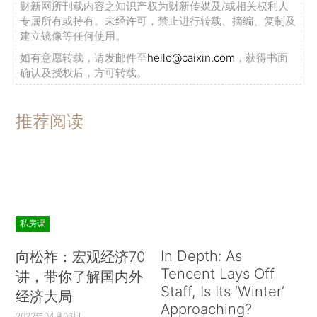
财新网所刊载内容之知识产权为财新传媒及/或相关权利人
专属所有或持有。未经许可，禁止进行转载、摘编、复制及
建立镜像等任何使用。
如有意愿转载，请发邮件至
hello@caixin.com
，获得书面
确认及授权后，方可转载。
推荐阅读
私房课
In Depth: As
向松祚：宏观经济70
Tencent Lays Off
讲，带你了解国内外
Staff, Is Its ‘Winter’
经济大局
Approaching?
2022年04月06日