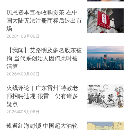
贝恩资本宣布收购贡茶 在中
国大陆无法注册商标后退出市
场
2026年08月06日
【我闻】艾路明及多名股东被
拘 当代系创始人因何此时被
清算
2026年08月06日
火线评论｜广东雷州“特教老
师招聘违规”很雷，仍有诸多
疑点
2026年08月06日
规避红海封锁 中国超大油轮