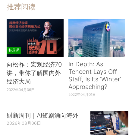
推荐阅读
私房课
In Depth: As
向松祚：宏观经济70
Tencent Lays Off
讲，带你了解国内外
Staff, Is Its ‘Winter’
经济大局
Approaching?
2022年04月06日
2022年04月01日
财新周刊｜AI短剧涌向海外
2026年08月06日