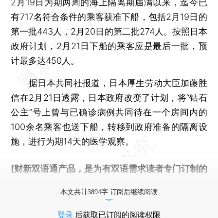
2月19日为期两周的海上隔离期届满以来，迄今已
有717名符合条件的乘客获准下船，包括2月19日的
第一批443人，2月20日的第二批274人。按照日本
政府计划，2月21日下船的乘客应是最后一批，预
计最多达450人。
据日本共同社报道，日本厚生劳动大臣加藤胜
信在2月21日透露，日本政府改变了计划，将“钻石
公主”号上曾与已确诊病例共同待在一个房间内的
100余名乘客也送下船，转移到政府准备的隔离设
施，进行为期14天的医学观察。
[财新双语通产品，是为有双语需求读者专门订制的
优惠产品，
按此可享超值优惠订阅
。]
本文共计3894字 订阅后继续阅读
登录
后获取已订阅的阅读权限