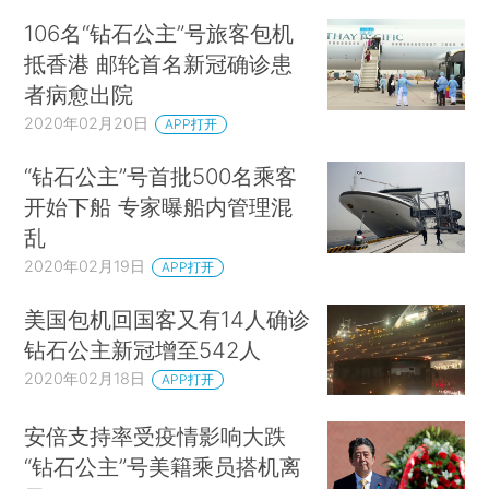
106名“钻石公主”号旅客包机
抵香港 邮轮首名新冠确诊患
者病愈出院
2020年02月20日
APP打开
“钻石公主”号首批500名乘客
开始下船 专家曝船内管理混
乱
2020年02月19日
APP打开
美国包机回国客又有14人确诊
钻石公主新冠增至542人
2020年02月18日
APP打开
安倍支持率受疫情影响大跌
“钻石公主”号美籍乘员搭机离