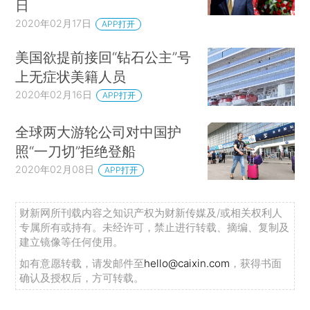
日
2020年02月17日
APP打开
美国欲提前接回“钻石公主”号
上无症状美籍人员
2020年02月16日
APP打开
全球两大游轮公司对中国护
照“一刀切”拒绝登船
2020年02月08日
APP打开
财新网所刊载内容之知识产权为财新传媒及/或相关权利人
专属所有或持有。未经许可，禁止进行转载、摘编、复制及
建立镜像等任何使用。
如有意愿转载，请发邮件至
hello@caixin.com
，获得书面
确认及授权后，方可转载。