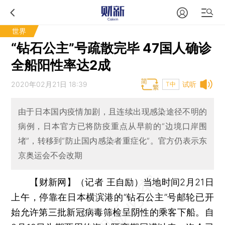
世界
“钻石公主”号疏散完毕 47国人确诊
全船阳性率达2成
2020年02月21日 18:39
试听
T中
由于日本国内疫情加剧，且连续出现感染途径不明的
病例，日本官方已将防疫重点从早前的“边境口岸围
堵”，转移到“防止国内感染者重症化”。官方仍表示东
京奥运会不会改期
【财新网】（记者 王自励）
当地时间2月21日
上午，停靠在日本横滨港的“钻石公主”号邮轮已开
始允许第三批新冠病毒筛检呈阴性的乘客下船。自