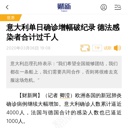
世界
意大利单日确诊增幅破纪录 德法感
染者合计过千人
2020年03月06日 19:08
试听
T中
意大利总理孔特表示：“我们希望全国能够团结，我们
都在一条船上，我们需要共同合作，否则将很难去克
服这场危机。”
【财新网】（记者
卿滢
）
欧洲各国的新冠肺炎
确诊病例继续大幅增加。意大利确诊人数累计逼近
4000人，法国与德国合计的感染人数也已逼近
1000人。