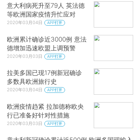
意大利病死升至79人 英法德
等欧洲国家疫情升忙应对
2020年03月04日
APP打开
欧洲累计确诊近3000例 意法
德增加迅速欧盟上调预警
2020年03月03日
APP打开
拉美多国已现17例新冠确诊
多数具欧洲旅行史
2020年03月04日
APP打开
欧洲疫情趋紧 拉加德称欧央
行已准备好针对性措施
2020年03月03日
APP打开
意大利新冠确诊累计近500例 欧洲多国现输入