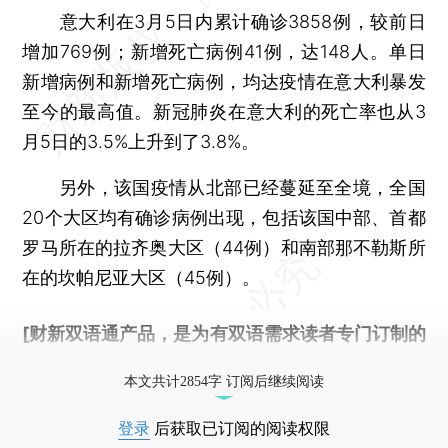
意大利在3月5日内累计确诊3858例，较前日
增加769例；新增死亡病例41例，达148人。单日
新增病例和新增死亡病例，均达疫情在意大利暴发
至今的最高值。新冠肺炎在意大利的死亡率也从3
月5日的3.5%上升到了3.8%。
另外，该国疫情从北部已经蔓延至全境，全国
20个大区均有确诊病例出现，包括该国中部、首都
罗马所在的拉齐奥大区（44例）和南部那不勒斯所
在的坎帕尼亚大区（45例）。
[财新双语通产品，是为有双语需求读者专门订制的
优惠产品，
按此可享超值优惠订阅
。]
本文共计2854字 订阅后继续阅读
登录
后获取已订阅的阅读权限