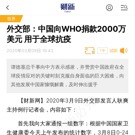
世界
外交部：中国向WHO捐款2000万
美元 用于全球抗疫
2020年03月09日 19:43
试听
T中
谭德塞总干事向中方表示感谢，并赞赏中国政府在全
球疫情应对的关键时刻克服自身面临的巨大困难，向
其他发展中国家慷慨解囊，及时伸出援手
【财新网】
2020年3月9日外交部发言人耿爽
主持例行记者会，内容如下：
首先我向大家通报一组数字：根据中国国家卫
生健康委今天上午发布的统计数字，3月8日0-24