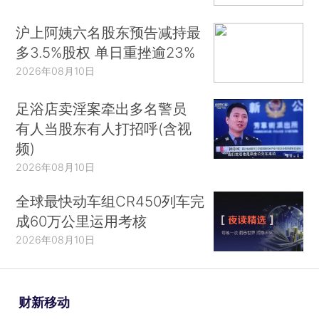
沪上阿姨六名股东预告减持最
多3.5%股权 单日重挫逾23%
2026年08月10日
足浴店卖淫案牵出多名警员
有人当股东有人打招呼(含视
频)
2026年08月10日
全球最快动车组CR450列车完
成60万公里运用考核
2026年08月10日
财新移动