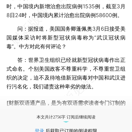
时，中国境内新增治愈出院病例1535例，截至3月
8日24时，中国境内累计治愈出院病例58600例。
问：
据报道，美国国务卿蓬佩奥3月6日接受美
国媒体采访时将新型冠状病毒称为“武汉冠状病
毒”。中方对此有何评论？
答：
世界卫生组织已经就新型冠状病毒作出正
式命名。个别美国政客不尊重科学，不尊重世卫组
织的决定，迫不及待地借新冠病毒对中国和武汉进
行污名化，我们谴责这种卑劣的做法。
[财新双语通产品，是为有双语需求读者专门订制的
优惠产品，
按此可享超值优惠订阅
。]
本文共计2756字 订阅后继续阅读
登录
后获取已订阅的阅读权限