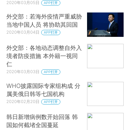
2020年03月05日
APP打开
外交部：若海外疫情严重威胁
当地中国人员 将协助其回国
2020年03月04日
APP打开
外交部：各地动态调整自外入
境者防疫措施 本外籍一视同
仁
2020年03月03日
APP打开
WHO披露国际专家组构成 分
属美俄日韩等七国机构
2020年02月20日
APP打开
韩日新增病例数开始回落 韩
国如何截堵全国蔓延