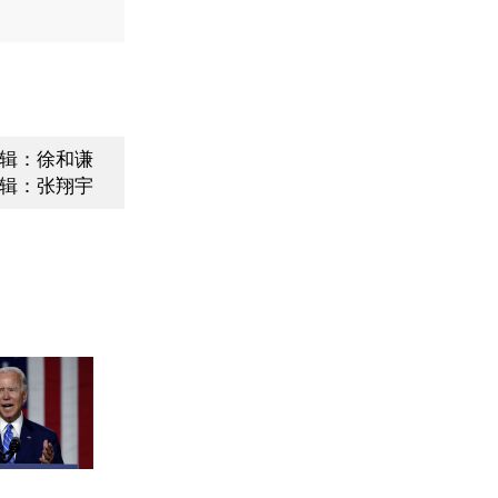
辑：徐和谦
辑：张翔宇