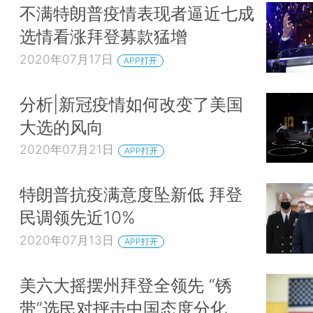
不满特朗普疫情表现者逼近七成
选情看涨拜登募款猛增
2020年07月17日
APP打开
分析|新冠疫情如何改变了美国
大选的风向
2020年07月21日
APP打开
特朗普抗疫满意度坠新低 拜登
民调领先近10%
2020年07月13日
APP打开
美六大摇摆州拜登全领先 “锈
带”选民对抨击中国态度分化