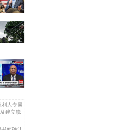
权利人专属
及建立镜
得书面确认