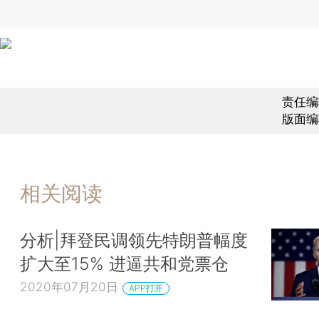
责任编
版面编
相关阅读
分析|拜登民调领先特朗普幅度
扩大至15% 进逼共和党票仓
2020年07月20日
APP打开