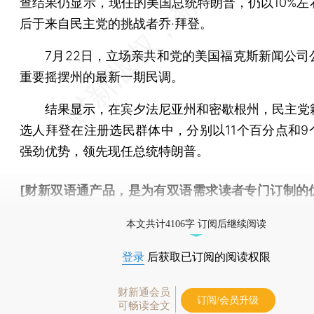
查结果仍显示，现任的美国总统特朗普，仍以10%左
后于来自民主党的挑战者乔·拜登。
7月22日，立场亲共和党的美国福克斯新闻公司
重要摇摆州的最新一期民调。
结果显示，在宾夕法尼亚州和密歇根州，民主党
选人拜登在注册选民群体中，分别以11个百分点和9
强劲优势，领先现任总统特朗普。
[财新双语通产品，是为有双语需求读者专门订制的
按此可享超值优惠订阅
。]
本文共计4106字 订阅后继续阅读
登录
后获取已订阅的阅读权限
财新通会员
订阅/会员升级
可畅读全文