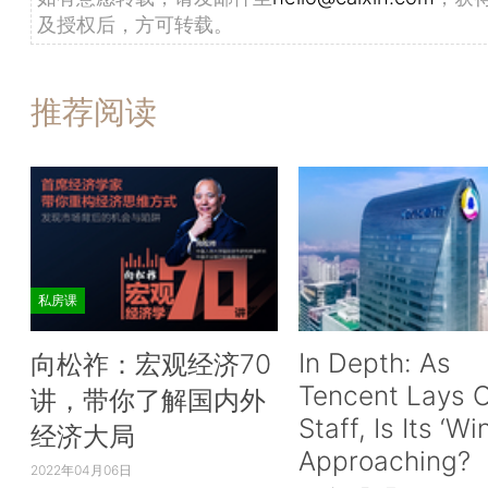
及授权后，方可转载。
推荐阅读
私房课
In Depth: As
向松祚：宏观经济70
Tencent Lays O
讲，带你了解国内外
Staff, Is Its ‘Wi
经济大局
Approaching?
2022年04月06日