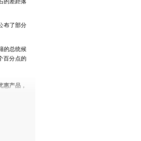
右的差距落
公布了部分
籍的总统候
个百分点的
优惠产品，