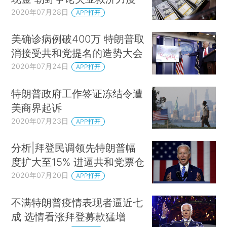
2020年07月28日
APP打开
美确诊病例破400万 特朗普取
消接受共和党提名的造势大会
2020年07月24日
APP打开
特朗普政府工作签证冻结令遭
美商界起诉
2020年07月23日
APP打开
分析|拜登民调领先特朗普幅
度扩大至15% 进逼共和党票仓
2020年07月20日
APP打开
不满特朗普疫情表现者逼近七
成 选情看涨拜登募款猛增