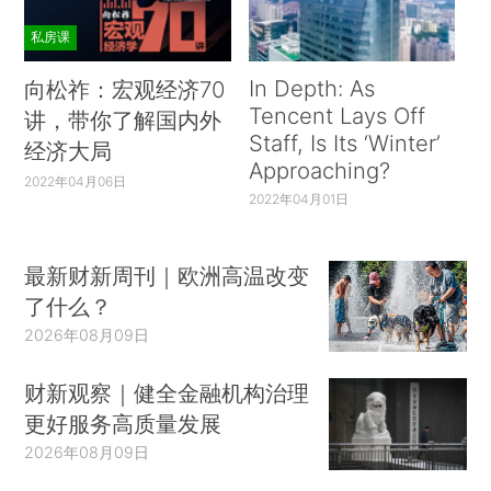
私房课
In Depth: As
向松祚：宏观经济70
Tencent Lays Off
讲，带你了解国内外
Staff, Is Its ‘Winter’
经济大局
Approaching?
2022年04月06日
2022年04月01日
最新财新周刊｜欧洲高温改变
了什么？
2026年08月09日
财新观察｜健全金融机构治理
更好服务高质量发展
2026年08月09日