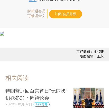
财新通会员
订阅/会员升级
可畅读全文
责任编辑：徐和谦
版面编辑：王永
相关阅读
特朗普返回白宫首日“无症状”
仍欲参加下周辩论会
2020年10月07日
APP打开