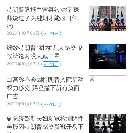
特朗普返抵白宫继续治疗 医
师说过了关键期才能松口气
2020年10月06日
APP打开
细数特朗普“圈内”几人感染 备
战辩论时没人戴口罩
2020年10月03日
APP打开
白宫称不会因特朗普入院启动
权力移交 拜登撤下所有负面
广告
2020年10月03日
APP打开
副总统彭斯夫妇新冠检测阴性
美股因特朗普感染新冠开盘下