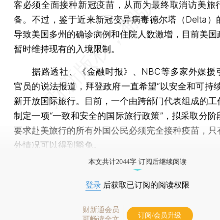
客必须全面接种新冠疫苗，从而为最终取消访美旅
备。不过，鉴于近来新冠变异病毒德尔塔（Delta）
导致美国多州的确诊病例和住院人数激增，目前美国
暂时维持现有的入境限制。
据路透社、《金融时报》、NBC等多家外媒援
官员的说法报道，拜登政府一直希望“以安全和可持续
新开放国际旅行。目前，一个由跨部门代表组成的工
制定一项“一致和安全的国际旅行政策”，拟采取分阶
要求赴美旅行的所有外国公民必须完全接种疫苗，只
外情况可以得到豁免。
本文共计2044字 订阅后继续阅读
登录
后获取已订阅的阅读权限
财新通会员
订阅/会员升级
可畅读全文