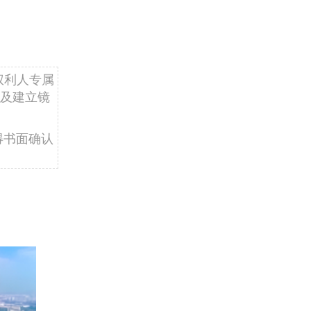
权利人专属
及建立镜
得书面确认