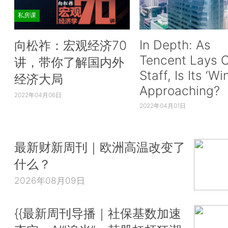
私房课
In Depth: As
向松祚：宏观经济70
Tencent Lays O
讲，带你了解国内外
Staff, Is Its ‘Wi
经济大局
Approaching?
2022年04月06日
2022年04月01日
最新财新周刊｜欧洲高温改变了
什么？
2026年08月09日
{{最新周刊导播｜社保基数加速