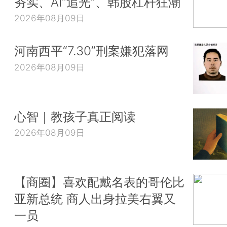
夯实、AI“追光”、韩股杠杆狂潮
2026年08月09日
河南西平“7.30”刑案嫌犯落网
2026年08月09日
心智｜教孩子真正阅读
2026年08月09日
【商圈】喜欢配戴名表的哥伦比
亚新总统 商人出身拉美右翼又
一员