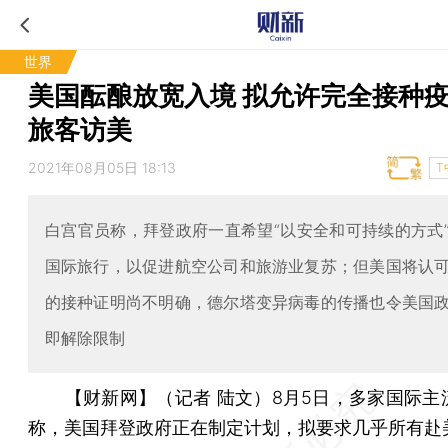
世界
美国酝酿放宽入境 拟允许完全接种
旅客访美
2021年08月05日 18:13
T
白宫官员称，拜登政府一直希望“以安全和可持续的方式
国际旅行，以促进航空公司和旅游业复苏；但美国将认
的接种证明尚不明确，德尔塔变异病毒的传播也令美国
即解除限制
【财新网】（记者 陆文）
8月5日，多家国际主
称，美国拜登政府正在制定计划，拟要求几乎所有赴