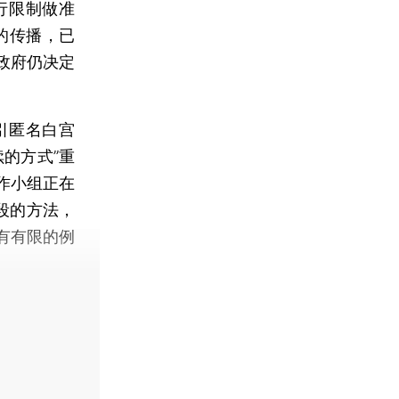
行限制做准
的传播，已
政府仍决定
引匿名白宫
的方式”重
作小组正在
段的方法，
有有限的例