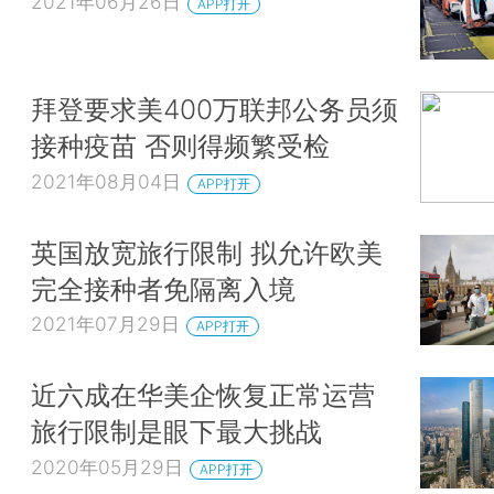
2021年06月26日
APP打开
拜登要求美400万联邦公务员须
接种疫苗 否则得频繁受检
2021年08月04日
APP打开
英国放宽旅行限制 拟允许欧美
完全接种者免隔离入境
2021年07月29日
APP打开
近六成在华美企恢复正常运营
旅行限制是眼下最大挑战
2020年05月29日
APP打开