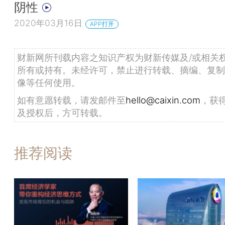
阴性
2020年03月16日
APP打开
财新网所刊载内容之知识产权为财新传媒及/或相关
所有或持有。未经许可，禁止进行转载、摘编、复制
像等任何使用。
如有意愿转载，请发邮件至
hello@caixin.com
，获
及授权后，方可转载。
推荐阅读