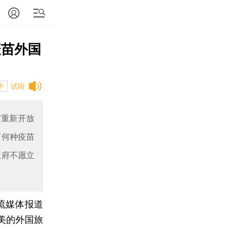
疫苗外国
试听
中
”重新开放
可何种疫苗
政府不愿立
流媒体报道
美的外国旅