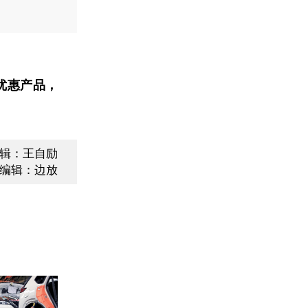
优惠产品，
辑：王自励
编辑：边放