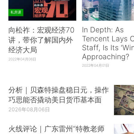
私房课
In Depth: As
向松祚：宏观经济70
Tencent Lays O
讲，带你了解国内外
Staff, Is Its ‘Wi
经济大局
Approaching?
2022年04月06日
2022年04月01日
分析｜贝森特操盘稳日元，操作
巧思能否撬动美日货币基本面
2026年08月06日
火线评论｜广东雷州“特教老师