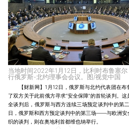
当地时间2022年1月12日，比利时布鲁塞
行俄罗斯-北约理事会会议。图/视觉中国
【财新网】
1月12日，俄罗斯与北约代表团在布
了双方关于此前俄方寻求“安全保障”的首轮谈判。这
全谈判后，俄罗斯与西方连续三场预定谈判中的第二场
日，俄罗斯和西方预定谈判中的第三场——与欧洲安
织的谈判，则在奥地利首都维也纳举行。