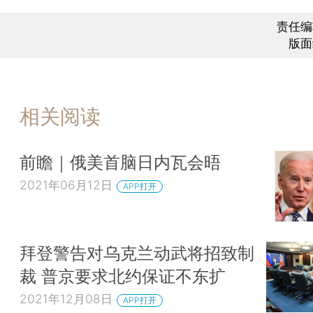
责任编
版面
相关阅读
前瞻｜俄美首脑日内瓦会晤
2021年06月12日
APP打开
拜登警告对乌克兰动武将招致制
裁 普京要求北约保证不东扩
2021年12月08日
APP打开