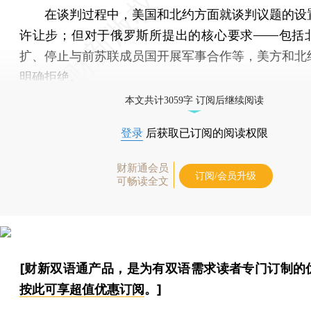
在谈判过程中，美国和北约方面就谈判议题的设
许让步；但对于俄罗斯所提出的核心要求——包括
扩、停止与前苏联成员国开展军事合作等，美方和北
明确拒绝。
本文共计3059字 订阅后继续阅读
登录
后获取已订阅的阅读权限
财新通会员
订阅/会员升级
可畅读全文
[财新双语通产品，是为有双语需求读者专门订制的
按此可享超值优惠订阅
。]