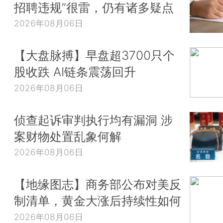
招聘违规”很雷，仍有诸多疑点
2026年08月06日
【大盘脉搏】早盘超3700只个
股收跌 AI链条震荡回升
2026年08月06日
侦查起诉审判执行均有漏洞 涉
案财物处置乱象何解
2026年08月06日
【地缘图志】商务部公布对美反
制清单，黄金大涨后持续性如何
2026年08月06日