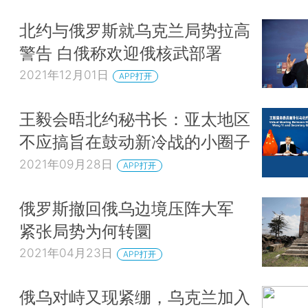
北约与俄罗斯就乌克兰局势拉高
警告 白俄称欢迎俄核武部署
2021年12月01日
APP打开
王毅会晤北约秘书长：亚太地区
不应搞旨在鼓动新冷战的小圈子
2021年09月28日
APP打开
俄罗斯撤回俄乌边境压阵大军
紧张局势为何转圜
2021年04月23日
APP打开
俄乌对峙又现紧绷，乌克兰加入