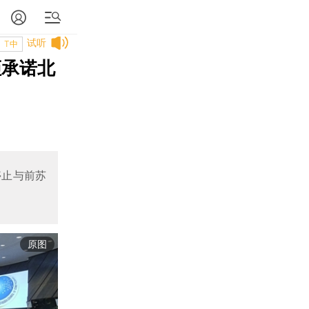
试听
T中
拒承诺北
停止与前苏
原图