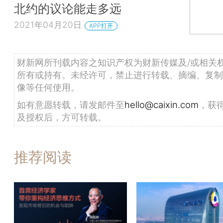
北约的议论能走多远
2021年04月20日
APP打开
财新网所刊载内容之知识产权为财新传媒及/或相关
所有或持有。未经许可，禁止进行转载、摘编、复制
像等任何使用。
如有意愿转载，请发邮件至
hello@caixin.com
，获
及授权后，方可转载。
推荐阅读