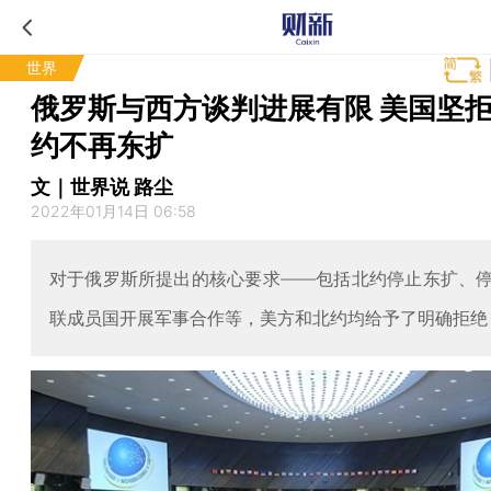
世界
俄罗斯与西方谈判进展有限 美国坚
约不再东扩
文｜世界说 路尘
2022年01月14日 06:58
对于俄罗斯所提出的核心要求——包括北约停止东扩、
联成员国开展军事合作等，美方和北约均给予了明确拒绝