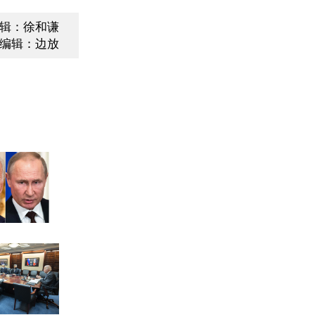
辑：徐和谦
编辑：边放