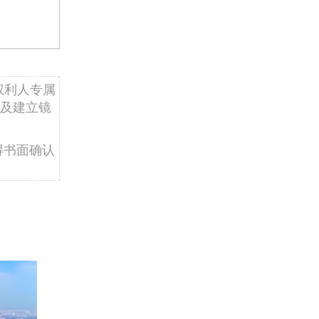
权利人专属
及建立镜
得书面确认