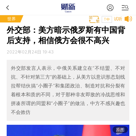
世界
试听
T中
外交部：美方暗示俄罗斯有中国背
后支持，相信俄方会很不高兴
2022年02月24日 19:43
外交部发言人表示，中俄关系建立在“不结盟、不对
抗、不针对第三方”的基础上，从美方以意识形态划线
拉帮结伙搞“小圈子”和集团政治、制造对抗和分裂有
着根本和质的不同，对于那种非友即敌的冷战思维和
拼凑所谓的同盟和“小圈子”的做法，中方不感兴趣也
不会效仿
原图