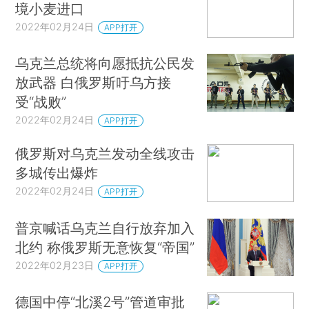
境小麦进口
2022年02月24日
APP打开
乌克兰总统将向愿抵抗公民发
放武器 白俄罗斯吁乌方接
受“战败”
2022年02月24日
APP打开
俄罗斯对乌克兰发动全线攻击
多城传出爆炸
2022年02月24日
APP打开
普京喊话乌克兰自行放弃加入
北约 称俄罗斯无意恢复“帝国”
2022年02月23日
APP打开
德国中停“北溪2号”管道审批