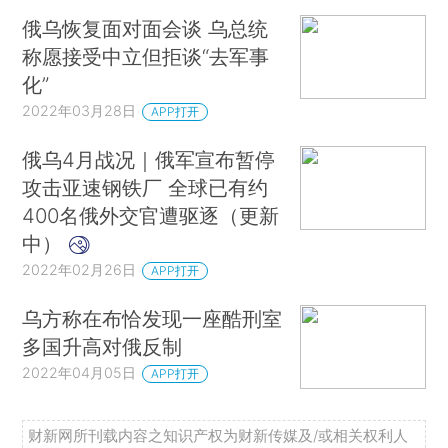
俄乌恢复面对面会谈 乌总统
称愿接受中立但拒谈“去军事
化”
2022年03月28日
APP打开
俄乌4月战况｜俄军宣布暂停
攻击亚速钢铁厂 全球已有约
400名俄外交官遭驱逐（更新
中）
2022年02月26日
APP打开
乌方称在布恰发现一座酷刑室
多国升高对俄反制
2022年04月05日
APP打开
财新网所刊载内容之知识产权为财新传媒及/或相关权利人