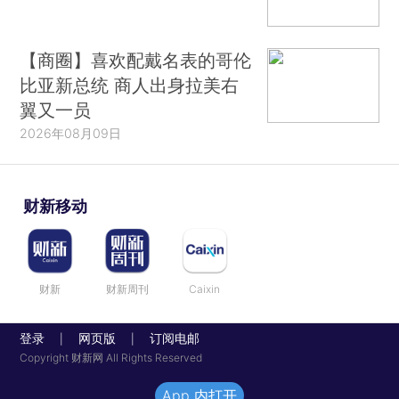
【商圈】喜欢配戴名表的哥伦
比亚新总统 商人出身拉美右
翼又一员
2026年08月09日
财新移动
财新
财新周刊
Caixin
登录
网页版
订阅电邮
|
|
Copyright 财新网 All Rights Reserved
App 内打开