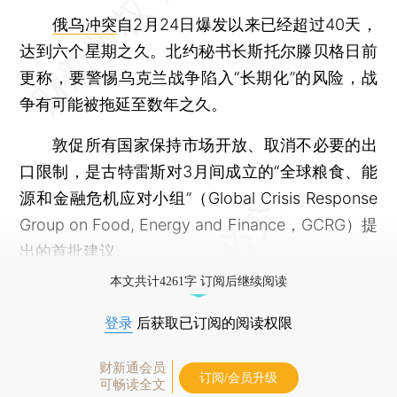
俄乌冲突
自2月24日爆发以来已经超过40天，
达到六个星期之久。北约秘书长斯托尔滕贝格日前
更称，要警惕乌克兰战争陷入“长期化”的风险，战
争有可能被拖延至数年之久。
敦促所有国家保持市场开放、取消不必要的出
口限制，是古特雷斯对3月间成立的“全球粮食、能
源和金融危机应对小组”（Global Crisis Response
Group on Food, Energy and Finance，GCRG）提
出的首批建议。
本文共计4261字 订阅后继续阅读
登录
后获取已订阅的阅读权限
财新通会员
订阅/会员升级
可畅读全文