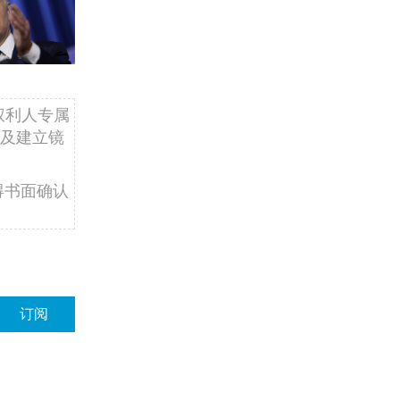
权利人专属
及建立镜
得书面确认
订阅