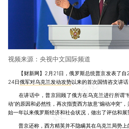
视频来源：央视中文国际频道
【财新网】
2月21日，俄罗斯总统普京发表了自2
24日
俄军对乌克兰发动攻势
以来的首次国情咨文讲话
在讲话中，普京回顾了俄方在乌克兰进行所谓“
动”的原因和必然性，再次指责西方故意“煽动冲突”，
始一年以来俄罗斯经济和社会状况，做出了评估和展
普京还称，西方精英并不隐瞒其在乌克兰局势上