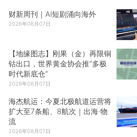
财新周刊｜AI短剧涌向海外
2026年08月07日
【地缘图志】刚果（金）再限铜
钴出口，世界黄金协会推“多极
时代新底仓”
2026年08月07日
海杰航运：今夏北极航道运营将
扩大至7条船、8航次｜出海·物
流
2026年08月07日