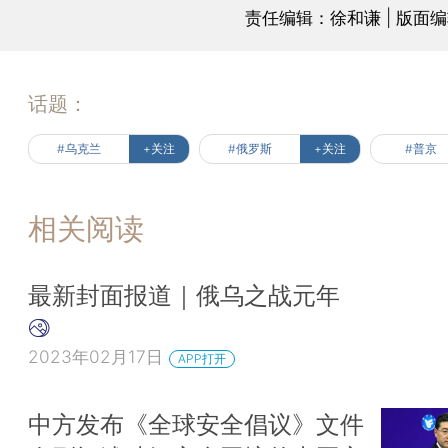
责任编辑：徐和谦 | 版面
话题：
#乌克兰
+关注
#俄罗斯
+关注
#普京
相关阅读
最新封面报道｜俄乌之战元年
2023年02月17日
APP打开
中方发布《全球安全倡议》文件