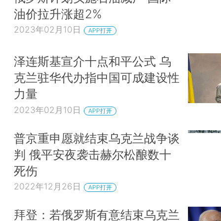
油价拉升涨超2%
2023年02月10日
APP打开
泽连斯基宣介十点和平公式 乌
克兰驻华代办指中国可成建设性
力量
2023年02月10日
APP打开
普京重申愿就结束乌克兰战争谈
判 俄平安夜袭击赫尔松酿数十
死伤
2022年12月26日
APP打开
拜登：若俄罗斯有意结束乌克兰