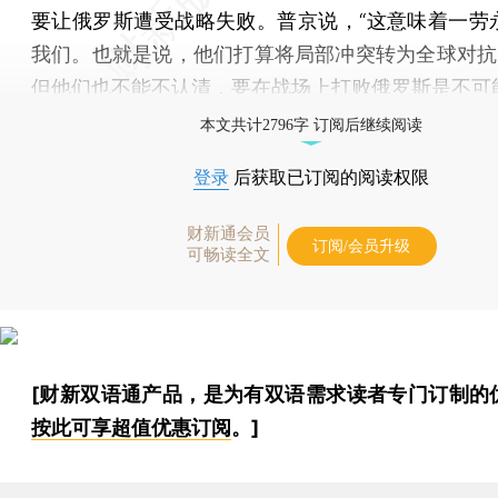
要让俄罗斯遭受战略失败。普京说，“这意味着一劳
我们。也就是说，他们打算将局部冲突转为全球对抗
但他们也不能不认清，要在战场上打败俄罗斯是不可
本文共计2796字 订阅后继续阅读
登录
后获取已订阅的阅读权限
财新通会员
订阅/会员升级
可畅读全文
[财新双语通产品，是为有双语需求读者专门订制的
按此可享超值优惠订阅
。]