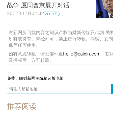
战争 愿同普京展开对话
2022年12月02日
APP打开
财新网所刊载内容之知识产权为财新传媒及/或相关
所有或持有。未经许可，禁止进行转载、摘编、复制
像等任何使用。
如有意愿转载，请发邮件至
hello@caixin.com
，获
及授权后，方可转载。
免费订阅财新网主编精选版电邮
推荐阅读