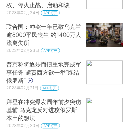
权、停火止战、启动和谈
2023年02月24日
APP打开
联合国：冲突一年已致乌克兰
逾8000平民丧生 约1400万人
流离失所
2023年02月23日
APP打开
普京称将逐步而慎重地完成军
事任务 谴责西方欲一举“终结
俄罗斯”
2023年02月21日
APP打开
拜登在冲突爆发周年前夕突访
基辅 马克龙反对进攻俄罗斯
本土的想法
2023年02月20日
APP打开