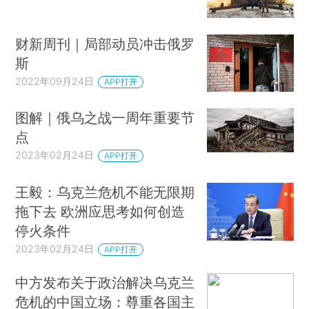
财新周刊｜局部动员冲击俄罗
斯
2022年09月24日
APP打开
图解｜俄乌之战一周年重要节
点
2023年02月24日
APP打开
王毅：乌克兰危机不能无限期
拖下去 欧洲应思考如何创造
停火条件
2023年02月24日
APP打开
中方发布关于政治解决乌克兰
危机的中国立场：尊重各国主