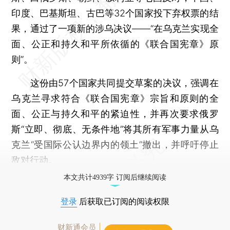
印度、巴基斯坦、古巴等32个国家投下弃权票的结
果，通过了一项新的涉乌决议——“在乌克兰实现全
面、公正和持久和平所依循的《联合国宪章》原
则”。
这份由57个国家共同提交草案的决议，强调在
乌克兰寻求符合《联合国宪章》宗旨和原则的全
面、公正与持久和平的紧迫性，并再次要求俄罗
斯“立即、彻底、无条件地”将其所有军事力量从乌
克兰“受国际公认边界内的领土”撤出，并呼吁停止
敌对行动。
本文共计4939字 订阅后继续阅读
登录
后获取已订阅的阅读权限
财新通会员