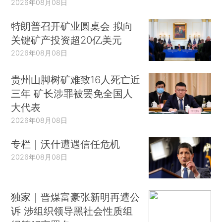
2026年08月08日
特朗普召开矿业圆桌会 拟向
关键矿产投资超20亿美元
2026年08月08日
贵州山脚树矿难致16人死亡近
三年 矿长涉罪被罢免全国人
大代表
2026年08月08日
专栏｜沃什遭遇信任危机
2026年08月08日
独家｜晋煤富豪张新明再遭公
诉 涉组织领导黑社会性质组