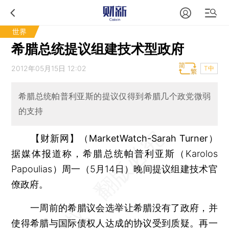
世界
希腊总统提议组建技术型政府
2012年05月15日 12:02
T中
希腊总统帕普利亚斯的提议仅得到希腊几个政党微弱
的支持
【财新网】（MarketWatch-Sarah Turner）
据媒体报道称，希腊总统帕普利亚斯（Karolos
Papoulias）周一（5月14日）晚间提议组建技术官
僚政府。
一周前的希腊议会选举让希腊没有了政府，并
使得希腊与国际债权人达成的协议受到质疑。再一