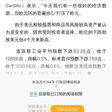
Cardillo）表示，“今天我们有一些很好的经济数
据，但欧元区的普遍担心”打压了欧元。
由于美元相较股票和商品等风险较高资产被认
为是安全的，因而受到投资者追捧，欧元的下跌助
推美元创4个月来新高。
道琼斯工业平均指数下跌63.35点，收于
12632点，跌幅0.5%。标准普尔指数下跌7.69点，
收于1330.66点，跌幅0.6%。纳斯达克综合指数下
跌8.82点，收于2893.76点，跌幅0.3%。■
本文共计264字 订阅后继续阅读
登录
后获取已订阅的阅读权限
财新通会员
订阅/会员升级
可畅读全文