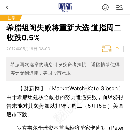
世界
希腊组阁失败将重新大选 道指周二
收跌0.5%
2012年05月16日 08:00
T中
希腊再次选举的消息引发投资者担忧，避险情绪使得
美元受到追捧，美国股市承压
【财新网】（MarketWatch-Kate Gibson）
由于希腊组建联合政府的努力遭遇失败，而经济报
告未能对其颓势加以扭转，周二（5月15日）美国
股市下跌。
罗克韦尔全球资本首席经济学家卡迪罗（Peter