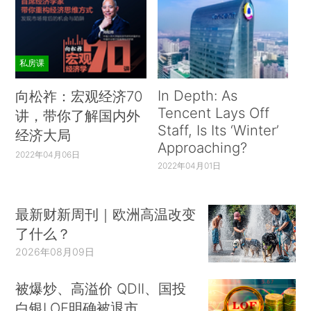
私房课
In Depth: As
向松祚：宏观经济70
Tencent Lays Off
讲，带你了解国内外
Staff, Is Its ‘Winter’
经济大局
Approaching?
2022年04月06日
2022年04月01日
最新财新周刊｜欧洲高温改变
了什么？
2026年08月09日
被爆炒、高溢价 QDII、国投
白银LOF明确被退市