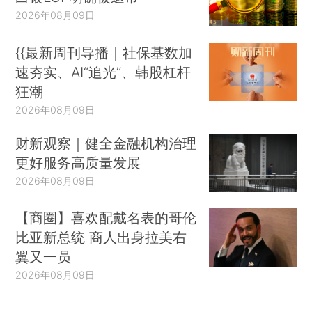
2026年08月09日
{{最新周刊导播｜社保基数加
速夯实、AI“追光”、韩股杠杆
狂潮
2026年08月09日
财新观察｜健全金融机构治理
更好服务高质量发展
2026年08月09日
【商圈】喜欢配戴名表的哥伦
比亚新总统 商人出身拉美右
翼又一员
2026年08月09日