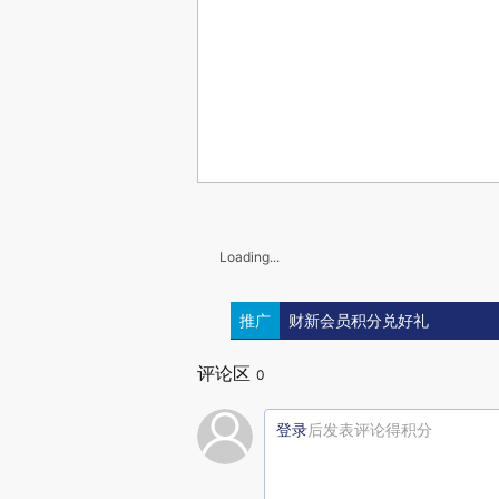
Loading...
推广
财新会员积分兑好礼
评论区
0
登录
后发表评论得积分