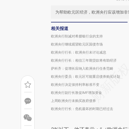
为帮助欧元区经济，欧洲央行应该增加非
相关报道
欧洲央行削减对希腊银行业的支持
欧洲央行继续观望欧元区国债市场
欧洲央行行长：欧洲央行未讨论减息
欧洲央行行长：相信三年期贷款将有助经济
萨科齐：促增长应纳入欧洲央行任务范畴
欧洲央行委员：欧元区可能重启债券购买计划
欧洲央行决定保持利率标准不变
欧洲央行副行长敦促IMF增加资金
上周欧洲央行未购买政府债券
欧洲央行行长：危机最坏的时期已经过去