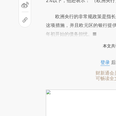
2%以下，他还表示：“（欧洲央行
欧洲央行的非常规政策是指长期再
这项措施，并且欧元区的银行提
年初开始的债务担忧。■
本文共
登录
后
财新通会
可畅读全