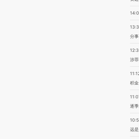
14:
13:
分事
12:
涉罪
11:1
积金
11:0
逐季
10:
远是