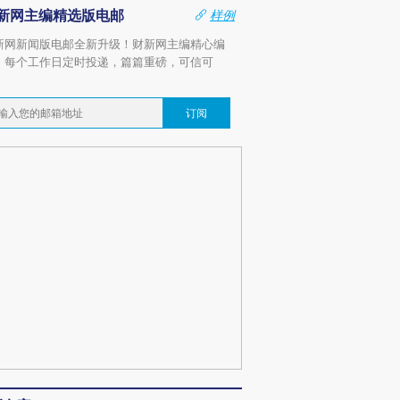
新网主编精选版电邮
样例
新网新闻版电邮全新升级！财新网主编精心编
，每个工作日定时投递，篇篇重磅，可信可
。
订阅