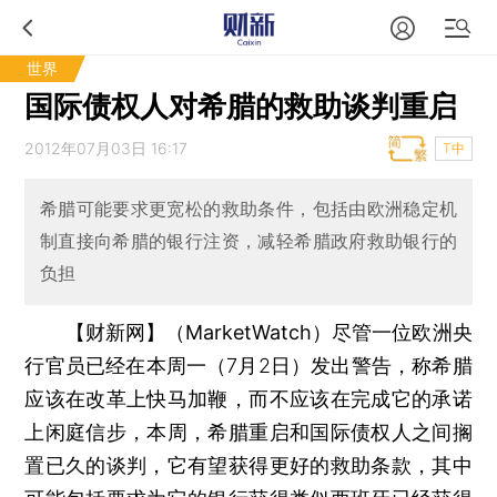
世界
国际债权人对希腊的救助谈判重启
2012年07月03日 16:17
T中
希腊可能要求更宽松的救助条件，包括由欧洲稳定机
制直接向希腊的银行注资，减轻希腊政府救助银行的
负担
【财新网】（MarketWatch）
尽管一位欧洲央
行官员已经在本周一（7月2日）发出警告，称希腊
应该在改革上快马加鞭，而不应该在完成它的承诺
上闲庭信步，本周，希腊重启和国际债权人之间搁
置已久的谈判，它有望获得更好的救助条款，其中