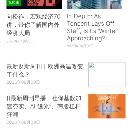
私房课
In Depth: As
向松祚：宏观经济70
Tencent Lays Off
讲，带你了解国内外
Staff, Is Its ‘Winter’
经济大局
Approaching?
2022年04月06日
2022年04月01日
最新财新周刊｜欧洲高温改变
了什么？
2026年08月09日
{{最新周刊导播｜社保基数加
速夯实、AI“追光”、韩股杠杆
狂潮
2026年08月09日