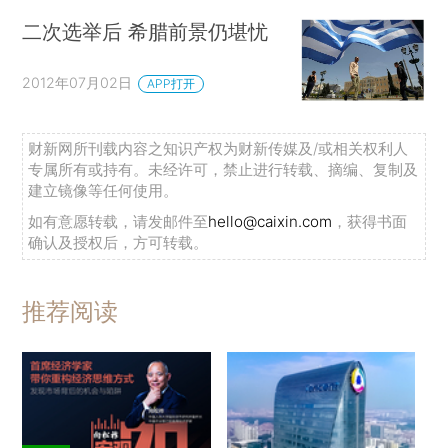
二次选举后 希腊前景仍堪忧
2012年07月02日
APP打开
财新网所刊载内容之知识产权为财新传媒及/或相关权利人
专属所有或持有。未经许可，禁止进行转载、摘编、复制及
建立镜像等任何使用。
如有意愿转载，请发邮件至
hello@caixin.com
，获得书面
确认及授权后，方可转载。
推荐阅读