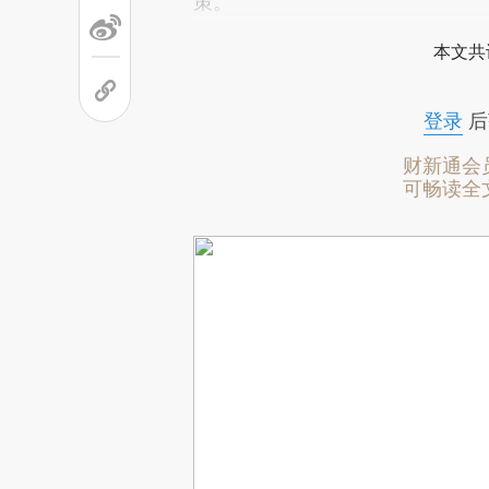
策。
本文共
登录
后
财新通会
可畅读全