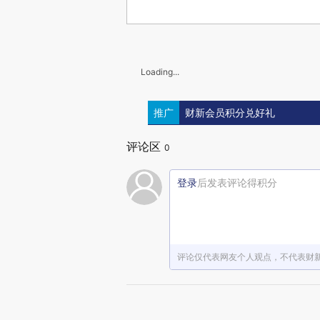
Loading...
推广
财新会员积分兑好礼
评论区
0
登录
后发表评论得积分
评论仅代表网友个人观点，不代表财