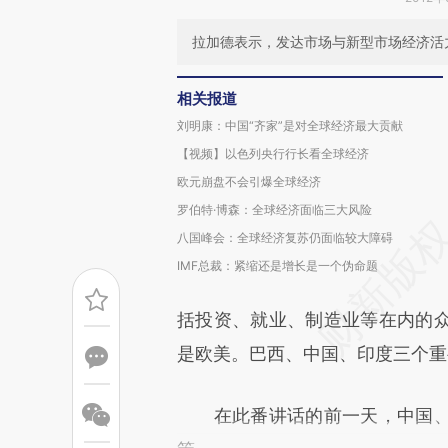
拉加德表示，发达市场与新型市场经济活
相关报道
刘明康：中国“齐家”是对全球经济最大贡献
【视频】以色列央行行长看全球经济
欧元崩盘不会引爆全球经济
罗伯特·博森：全球经济面临三大风险
八国峰会：全球经济复苏仍面临较大障碍
IMF总裁：紧缩还是增长是一个伪命题
括投资、就业、制造业等在内的
是欧美。巴西、中国、印度三个重
在此番讲话的前一天，中国、