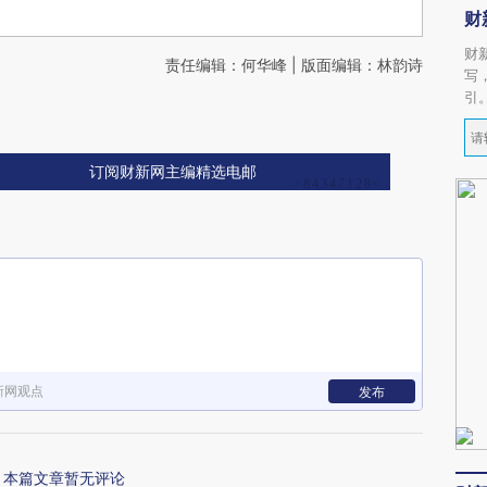
财
财
责任编辑：何华峰 | 版面编辑：林韵诗
写
引
订阅财新网主编精选电邮
新网观点
发布
本篇文章暂无评论