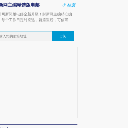
新网主编精选版电邮
样例
新网新闻版电邮全新升级！财新网主编精心编
，每个工作日定时投递，篇篇重磅，可信可
。
订阅